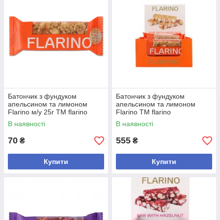
Батончик з фундуком
Батончик з фундуком
апельсином та лимоном
апельсином та лимоном
Flarino м/у 25г ТМ flarino
Flarino ТМ flarino
В наявності
В наявності
70
555
₴
₴
Купити
Купити