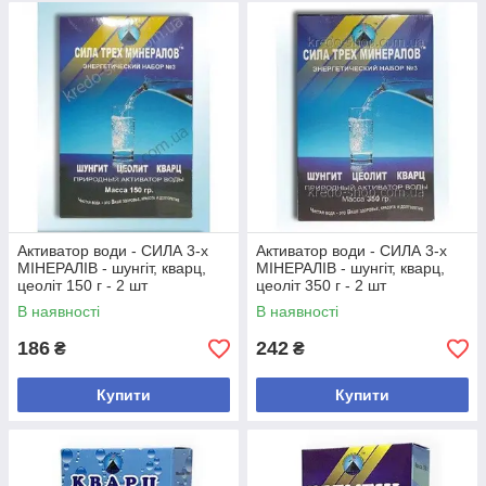
Активатор води - СИЛА 3-х
Активатор води - СИЛА 3-х
МІНЕРАЛІВ - шунгіт, кварц,
МІНЕРАЛІВ - шунгіт, кварц,
цеоліт 150 г - 2 шт
цеоліт 350 г - 2 шт
В наявності
В наявності
186
242
₴
₴
Купити
Купити