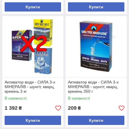
Купити
Купити
Активатор води - СИЛА 3-х
Активатор води - СИЛА 3-х
МІНЕРАЛІВ - шунгіт, кварц,
МІНЕРАЛІВ - шунгіт, кварц,
кремінь 3 кг
кремінь 350 г
В наявності
В наявності
1 392
209
₴
₴
Купити
Купити