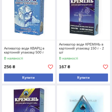
Активатор води КРЕМІНЬ в
Активатор води КВАРЦ в
картонній упаковці 150 г - 2
картонній упаковці 500 г
шт
В наявності
В наявності
256
167
₴
₴
Купити
Купити