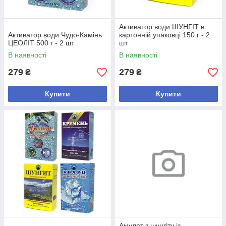
Активатор води ШУНГІТ в
Активатор води Чудо-Камінь
картонній упаковці 150 г - 2
ЦЕОЛІТ 500 г - 2 шт
шт
В наявності
В наявності
279
279
₴
₴
Купити
Купити
Амулет з шунгіту із