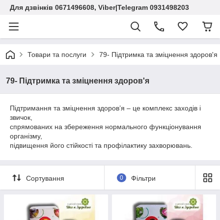
Для дзвінків 0671496608, Viber|Telegram 0931498203
Товари та послуги
79- Підтримка та зміцнення здоров'я
79- Підтримка та зміцнення здоров'я
Підтримання та зміцнення здоров’я – це комплекс заходів і
звичок,
спрямованих на збереження нормального функціонування
організму,
підвищення його стійкості та профілактику захворювань.
Сортування
0
Фільтри