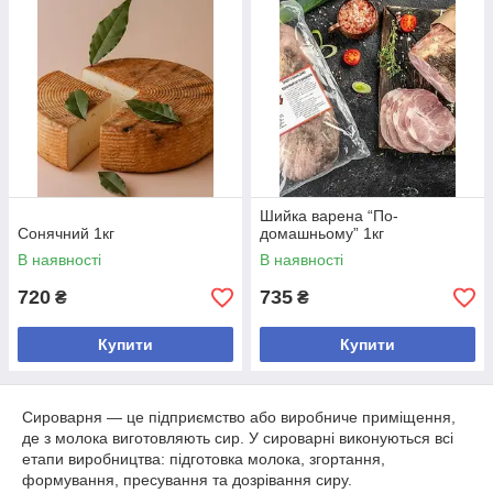
Шийка варена “По-
Сонячний 1кг
домашньому” 1кг
В наявності
В наявності
720
735
₴
₴
Купити
Купити
Сироварня — це підприємство або виробниче приміщення,
де з молока виготовляють сир. У сироварні виконуються всі
етапи виробництва: підготовка молока, згортання,
формування, пресування та дозрівання сиру.