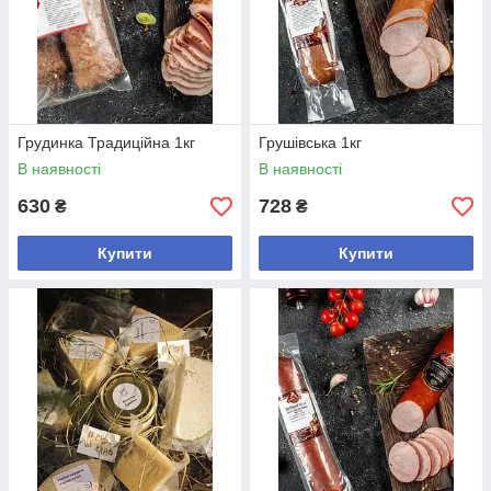
Грудинка Традиційна 1кг
Грушівська 1кг
В наявності
В наявності
630
728
₴
₴
Купити
Купити