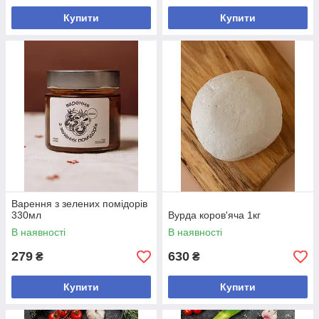
Купити
Купити
Варення з зелених помідорів
330мл
Вурда коров'яча 1кг
В наявності
В наявності
279
630
₴
₴
Купити
Купити