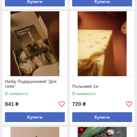
Купити
Купити
Набір Подарунковий “Для
себе”
Польовий 1кг
В наявності
В наявності
841
720
₴
₴
Купити
Купити