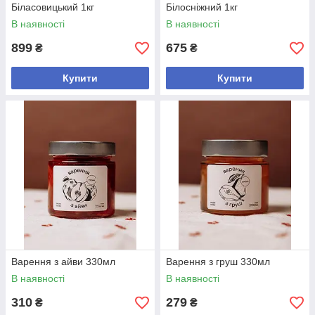
Біласовицький 1кг
Білосніжний 1кг
В наявності
В наявності
899
675
₴
₴
Купити
Купити
Варення з айви 330мл
Варення з груш 330мл
В наявності
В наявності
310
279
₴
₴