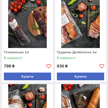
Гетьманська 1кг
Грудинка Делікатесна 1кг
В наявності
В наявності
798
630
₴
₴
Купити
Купити