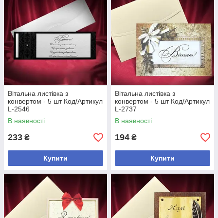
Вітальна листівка з
Вітальна листівка з
конвертом - 5 шт Код/Артикул
конвертом - 5 шт Код/Артикул
L-2546
L-2737
В наявності
В наявності
233
194
₴
₴
Купити
Купити