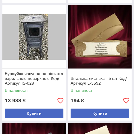
Буржуйка чавунна на ніжках з
варильною поверхнею Код/
Вітальна листівка - 5 шт Код/
Артикул IS-029
Артикул L-3592
В наявності
В наявності
13 938
194
₴
₴
Купити
Купити