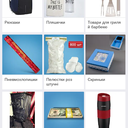
Рюкзаки
Пляшечки
Товари для гриля
й барбекю
Пневмохлопишки
Пелюстки роз
Скриньки
штучні