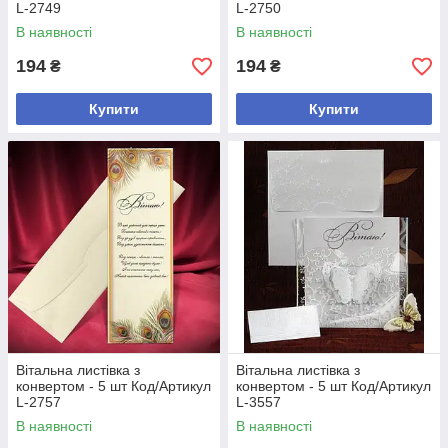
L-2749
L-2750
В наявності
В наявності
194
194
₴
₴
Купити
Купити
Вітальна листівка з
Вітальна листівка з
конвертом - 5 шт Код/Артикул
конвертом - 5 шт Код/Артикул
L-2757
L-3557
В наявності
В наявності