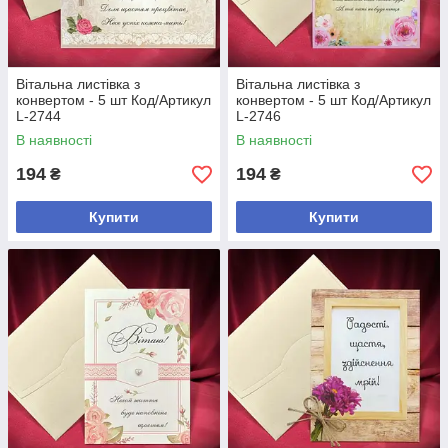
Вітальна листівка з
Вітальна листівка з
конвертом - 5 шт Код/Артикул
конвертом - 5 шт Код/Артикул
L-2744
L-2746
В наявності
В наявності
194
194
₴
₴
Купити
Купити