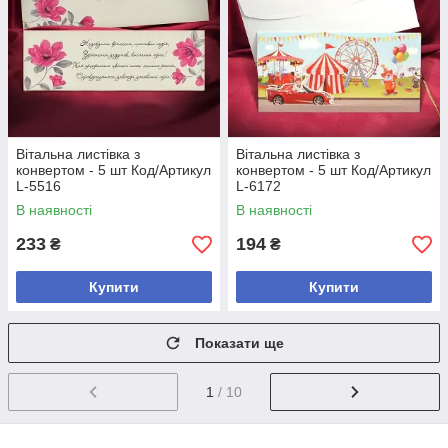
Вітальна листівка з
Вітальна листівка з
конвертом - 5 шт Код/Артикул
конвертом - 5 шт Код/Артикул
L-5516
L-6172
В наявності
В наявності
233
194
₴
₴
Купити
Купити
Показати ще
1
/ 10