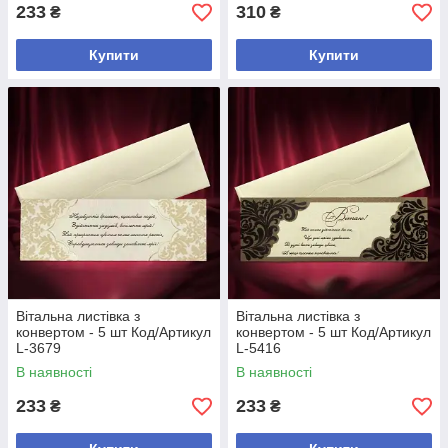
233
310
₴
₴
Купити
Купити
Вітальна листівка з
Вітальна листівка з
конвертом - 5 шт Код/Артикул
конвертом - 5 шт Код/Артикул
L-3679
L-5416
В наявності
В наявності
233
233
₴
₴