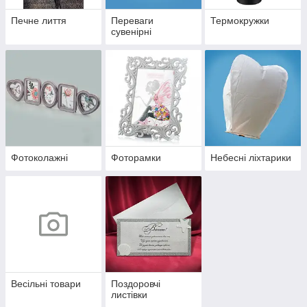
Печне лиття
Переваги
Термокружки
сувенірні
Фотоколажні
Фоторамки
Небесні ліхтарики
Весільні товари
Поздоровчі
листівки