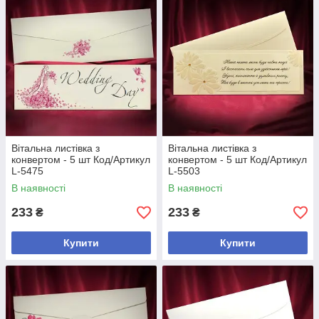
Вітальна листівка з
Вітальна листівка з
конвертом - 5 шт Код/Артикул
конвертом - 5 шт Код/Артикул
L-5475
L-5503
В наявності
В наявності
233
233
₴
₴
Купити
Купити