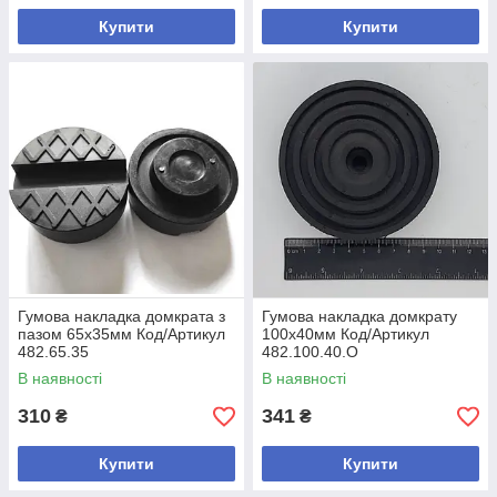
Купити
Купити
Гумова накладка домкрата з
Гумова накладка домкрату
пазом 65х35мм Код/Артикул
100х40мм Код/Артикул
482.65.35
482.100.40.O
В наявності
В наявності
310
341
₴
₴
Купити
Купити