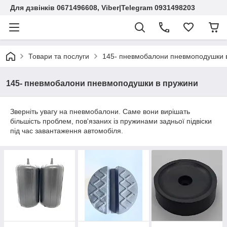
Для дзвінків 0671496608, Viber|Telegram 0931498203
Товари та послуги
145- пневмобалони пневмоподушки 
145- пневмобалони пневмоподушки в пружини
Зверніть увагу на пневмобалони. Саме вони вирішать
більшість проблем, пов'язаних із пружинами задньої підвіски
під час завантаження автомобіля.