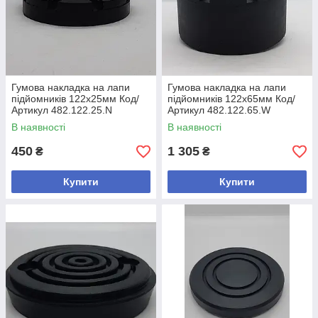
Гумова накладка на лапи
Гумова накладка на лапи
підйомників 122х25мм Код/
підйомників 122х65мм Код/
Артикул 482.122.25.N
Артикул 482.122.65.W
В наявності
В наявності
450
1 305
₴
₴
Купити
Купити