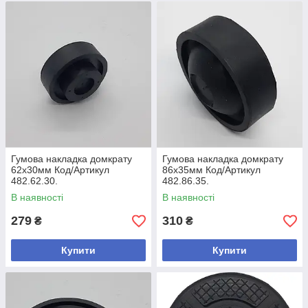
Гумова накладка домкрату
Гумова накладка домкрату
62х30мм Код/Артикул
86х35мм Код/Артикул
482.62.30.
482.86.35.
В наявності
В наявності
279
310
₴
₴
Купити
Купити