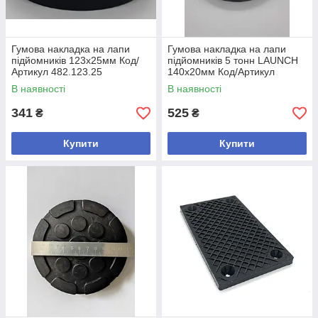
Гумова накладка на лапи
Гумова накладка на лапи
підйомників 123х25мм Код/
підйомників 5 тонн LAUNCH
Артикул 482.123.25
140х20мм Код/Артикул
482.140.20.5т
В наявності
В наявності
341
525
₴
₴
Купити
Купити