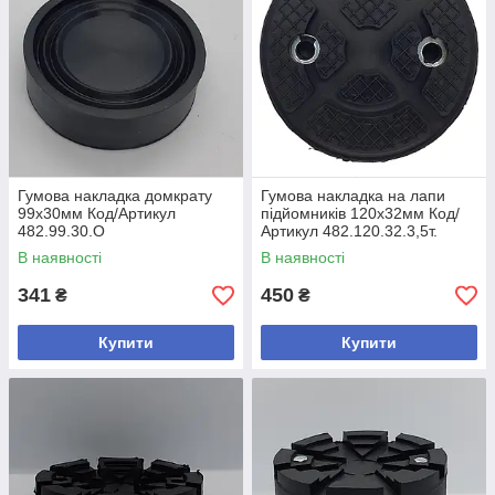
Гумова накладка домкрату
Гумова накладка на лапи
99х30мм Код/Артикул
підйомників 120х32мм Код/
482.99.30.O
Артикул 482.120.32.3,5т.
В наявності
В наявності
341
450
₴
₴
Купити
Купити