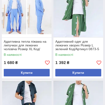
Адаптивна тепла піжама на
Адаптивний одяг для
липучках для лежачих
лежачих хворих Розмір L
чоловіча Розмір XL Код/
зелений Код/Артикул 0873-5
Артикул 0726-2
В наявності
В наявності
1 680
1 392
₴
₴
Купити
Купити