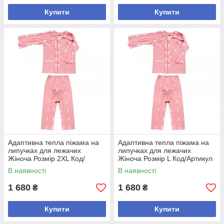
Купити
Купити
Адаптивна тепла піжама на
Адаптивна тепла піжама на
липучках для лежачих
липучках для лежачих
Жіноча Розмір 2XL Код/
Жіноча Розмір L Код/Артикул
Артикул 0727-4
0727-2
В наявності
В наявності
1 680
1 680
₴
₴
Купити
Купити