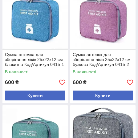
Cумка аптечка для
Cумка аптечка для
зберігання ліків 25x22x12 см
зберігання ліків 25x22x12 см
блакитна Код/Артикул 0415-1
бузкова Код/Артикул 0415-2
В наявності
В наявності
600
600
₴
₴
Купити
Купити