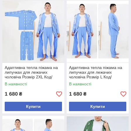
Адаптивна тепла піжама на
Адаптивна тепла піжама на
липучках для лежачих
липучках для лежачих
чоловіча Розмір 2XL Код/
чоловіча Розмір L Код/
Артикул 0726-3
Артикул 0726-1
В наявності
В наявності
1 680
1 680
₴
₴
Купити
Купити