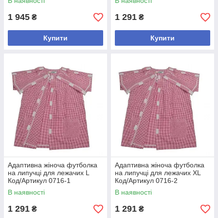
В наявності
В наявності
1 945
1 291
₴
₴
Купити
Купити
Адаптивна жіноча футболка
Адаптивна жіноча футболка
на липучці для лежачих L
на липучці для лежачих XL
Код/Артикул 0716-1
Код/Артикул 0716-2
В наявності
В наявності
1 291
1 291
₴
₴