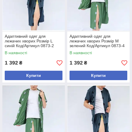
Адаптивний одяг для
Адаптивний одяг для
лежачих хворих Розмір L
лежачих хворих Розмір M
синій Код/Артикул 0873-2
зелений Код/Артикул 0873-4
В наявності
В наявності
1 392
1 392
₴
₴
Купити
Купити