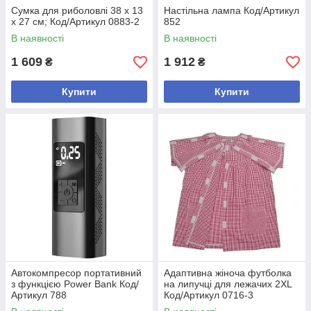
Cумка для риболовлі 38 х 13
Hастільна лампа Код/Артикул
х 27 см; Код/Артикул 0883-2
852
В наявності
В наявності
1 609
1 912
₴
₴
Купити
Купити
Автокомпресор портативний
Адаптивна жіноча футболка
з функцією Power Bank Код/
на липучці для лежачих 2XL
Артикул 788
Код/Артикул 0716-3