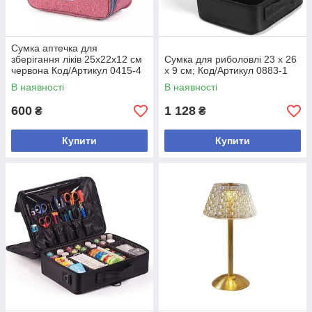
Cумка аптечка для
зберігання ліків 25x22x12 см
Cумка для риболовлі 23 х 26
червона Код/Артикул 0415-4
х 9 см; Код/Артикул 0883-1
В наявності
В наявності
600
1 128
₴
₴
Купити
Купити