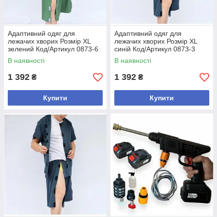
Адаптивний одяг для
Адаптивний одяг для
лежачих хворих Розмір XL
лежачих хворих Розмір XL
зелений Код/Артикул 0873-6
синій Код/Артикул 0873-3
В наявності
В наявності
1 392
1 392
₴
₴
Купити
Купити