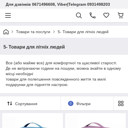
Для дзвінків 0671496608, Viber|Telegram 0931498203
Товари та послуги
5- Товари для літніх людей
5- Товари для літніх людей
Все (або майже все) для комфортної та щасливої старості.
Де не витрачаючи години на пошуки, можна знайти в одному
місці необхідні
товари для полегшення повсякденного життя та милі
подарунки для підняття настрою.
Сортування
0
Фільтри