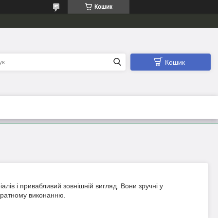
Кошик
Кошик
ріалів і привабливий зовнішній вигляд. Вони зручні у
куратному виконанню.