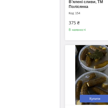
В’ялені сливи, ТМ
Полісянка
154
375 ₴
В наявності
Купити