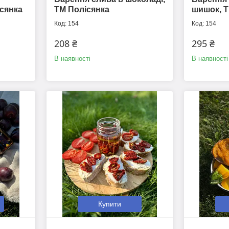
сянка
ТМ Полісянка
шишок, Т
154
154
208 ₴
295 ₴
В наявності
В наявності
Купити