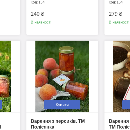
154
154
240 ₴
279 ₴
В наявності
В наявності
Купити
Варення з персиків, ТМ
Варення 
М
Полісянка
ТМ Поліс