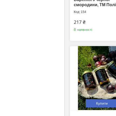
смородини, ТМ Полі
154
217 ₴
В наявності
Купити