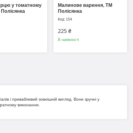
ерцю у томатному
Малинове варення, ТМ
М Полісянка
Полісянка
154
225 ₴
В наявності
ріалів і привабливий зовнішній вигляд. Вони зручні у
куратному виконанню.