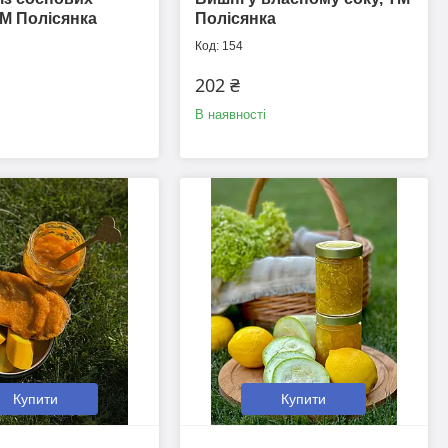
М Полісянка
Полісянка
154
202 ₴
В наявності
Купити
Купити