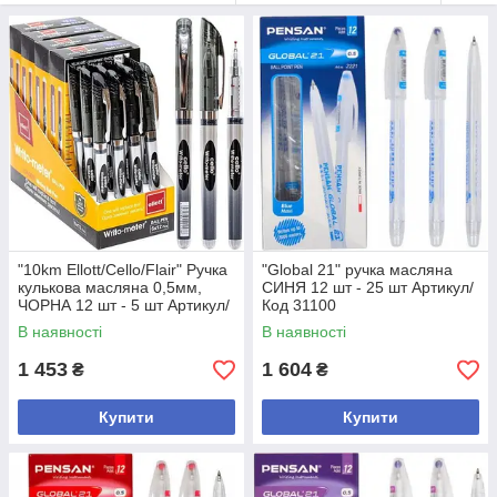
"10km Ellott/Cello/Flair" Ручка
"Global 21" ручка масляна
кулькова масляна 0,5мм,
СИНЯ 12 шт - 25 шт Артикул/
ЧОРНА 12 шт - 5 шт Артикул/
Код 31100
Код 562
В наявності
В наявності
1 453
1 604
₴
₴
Купити
Купити