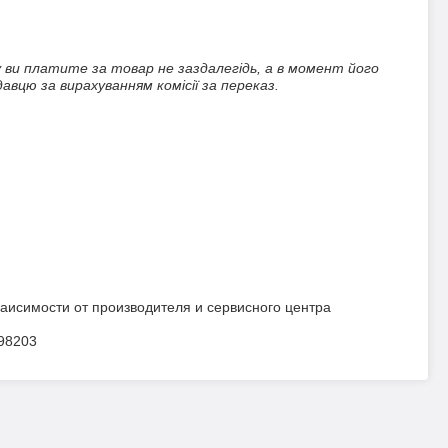
 ви платите за товар не заздалегідь, а в момент його 
вцю за вирахуванням комісії за переказ.
заисимости от производителя и сервисного центра
498203