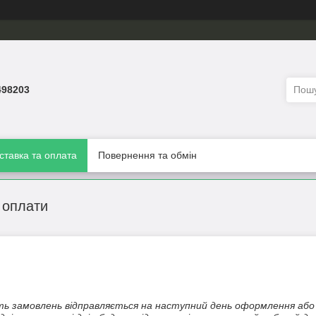
498203
ставка та оплата
Повернення та обмін
 оплати
ь замовлень відправляється на наступний день оформлення або 