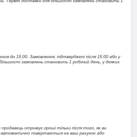
день. Термін доставки для більшості замовлень становить 1 
я до 15:00. Замовлення, підтверджені після 15:00 або у 
 більшості замовлень становить 1 робочий день, у деяких 
 продавець отримує гроші тільки після того, як ви 
и автоматично повертаються на ваш рахунок або 