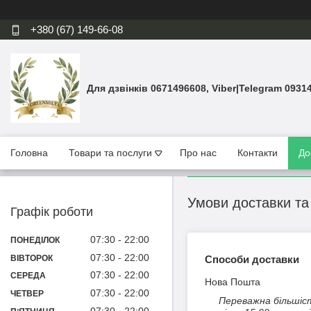
+380 (67) 149-66-08
Для дзвінків 0671496608, Viber|Telegram 0931
Головна
Товари та послуги
Про нас
Контакти
До
Умови доставки та
Графік роботи
07:30
22:00
ПОНЕДІЛОК
07:30
22:00
ВІВТОРОК
Способи доставки
07:30
22:00
СЕРЕДА
Нова Пошта
07:30
22:00
ЧЕТВЕР
Переважна більшіст