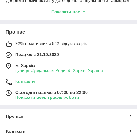
добрими помічниками у догляді, як то пігульниця з таймером,
або спеціальні пристрої для чищення вух, або чухалка на
Показати все
висувній ручці.
Про нас
92% позитивних з 542 відгуків за рік
Працює з 21.10.2020
м. Харків
вулиця Суздальські Ряди, 9, Харків, Україна
Контакти
Сьогодні працює з 07:30 до 22:00
Показати весь графік роботи
Про нас
Контакти