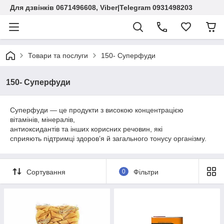
Для дзвінків 0671496608, Viber|Telegram 0931498203
Товари та послуги
150- Суперфуди
150- Суперфуди
Суперфуди — це продукти з високою концентрацією
вітамінів, мінералів,
антиоксидантів та інших корисних речовин, які
сприяють підтримці здоров’я й загального тонусу організму.
Сортування
0
Фільтри