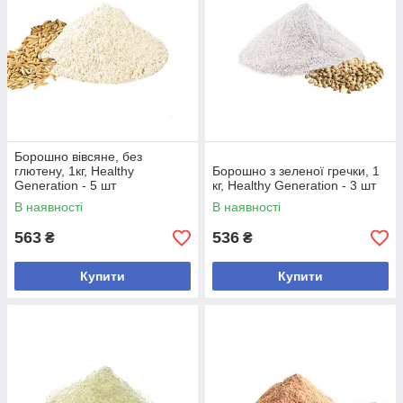
Борошно вівсяне, без
глютену, 1кг, Healthy
Борошно з зеленої гречки, 1
Generation - 5 шт
кг, Healthy Generation - 3 шт
В наявності
В наявності
563
536
₴
₴
Купити
Купити