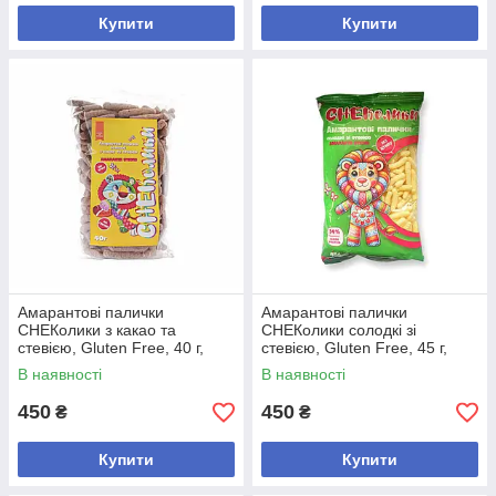
Купити
Купити
Амарантові палички
Амарантові палички
СНЕКолики з какао та
СНЕКолики солодкі зі
стевією, Gluten Free, 40 г,
стевією, Gluten Free, 45 г,
Healthy Generation - 10 шт
Healthy Generation - 10 шт
В наявності
В наявності
450
450
₴
₴
Купити
Купити