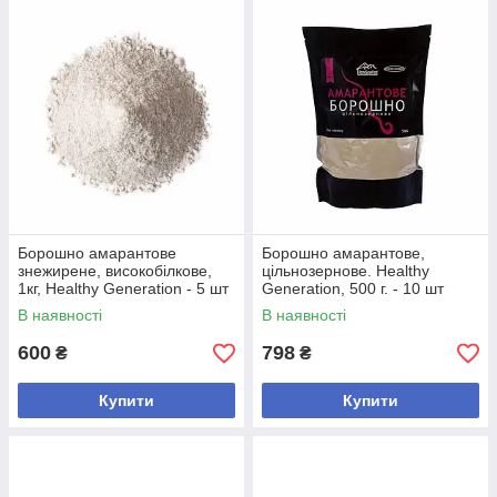
Борошно амарантове
Борошно амарантове,
знежирене, високобілкове,
цільнозернове. Healthy
1кг, Healthy Generation - 5 шт
Generation, 500 г. - 10 шт
В наявності
В наявності
600
798
₴
₴
Купити
Купити