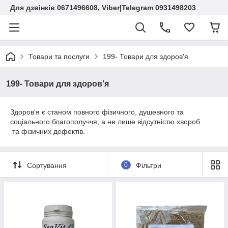
Для дзвінків 0671496608, Viber|Telegram 0931498203
Товари та послуги
199- Товари для здоров'я
199- Товари для здоров'я
Здоров'я є станом повного фізичного, душевного та
соціального благополуччя, а не лише відсутністю хвороб
та фізичних дефектів.
Сортування
0
Фільтри