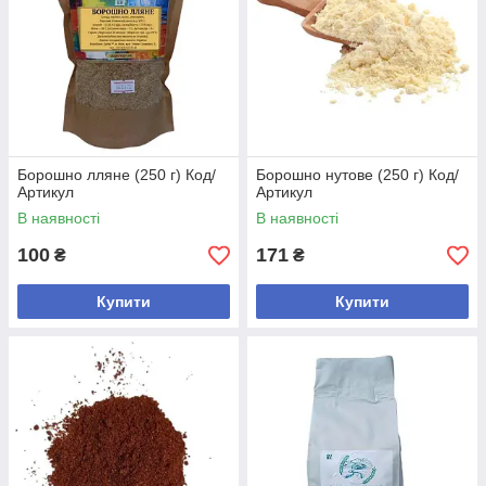
Борошно лляне (250 г) Код/
Борошно нутове (250 г) Код/
Артикул
Артикул
В наявності
В наявності
100
171
₴
₴
Купити
Купити