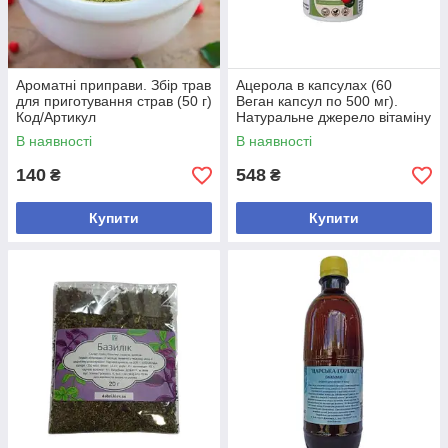
Ароматні приправи. Збір трав
Ацерола в капсулах (60
для приготування страв (50 г)
Веган капсул по 500 мг).
Код/Артикул
Натуральне джерело вітаміну
С Код/Артикул
В наявності
В наявності
140
548
₴
₴
Купити
Купити