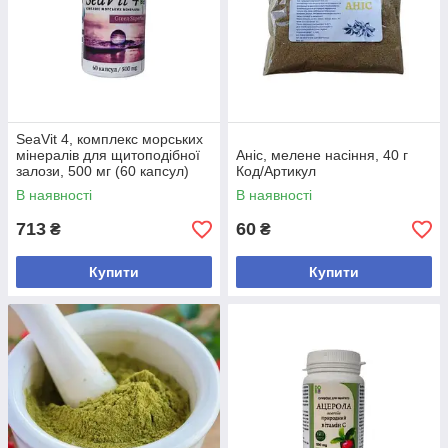
SeaVit 4, комплекс морських
мінералів для щитоподібної
Аніс, мелене насіння, 40 г
залози, 500 мг (60 капсул)
Код/Артикул
Код/Артикул
В наявності
В наявності
713
60
₴
₴
Купити
Купити