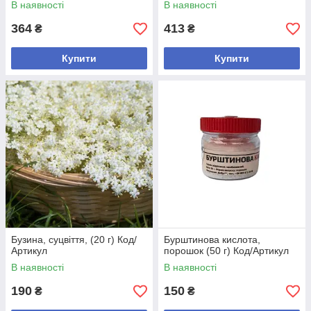
В наявності
В наявності
364
413
₴
₴
Купити
Купити
Бузина, суцвіття, (20 г) Код/
Бурштинова кислота,
Артикул
порошок (50 г) Код/Артикул
В наявності
В наявності
190
150
₴
₴