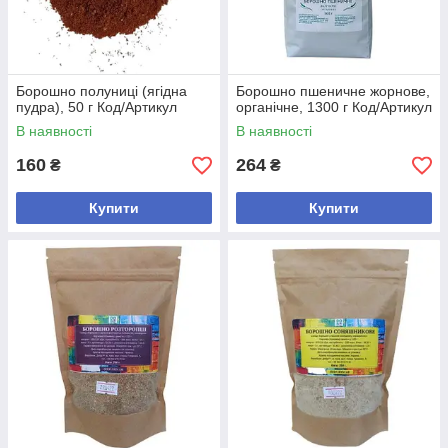
Борошно полуниці (ягідна
Борошно пшеничне жорнове,
пудра), 50 г Код/Артикул
органічне, 1300 г Код/Артикул
В наявності
В наявності
160
264
₴
₴
Купити
Купити