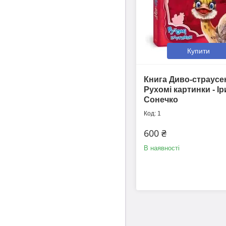
Купити
Книга Диво-страусе
Рухомі картинки - І
Сонечко
1
600 ₴
В наявності