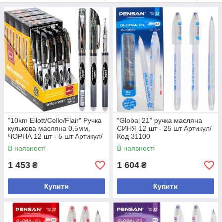
"10km Ellott/Cello/Flair" Ручка
"Global 21" ручка масляна
кулькова масляна 0,5мм,
СИНЯ 12 шт - 25 шт Артикул/
ЧОРНА 12 шт - 5 шт Артикул/
Код 31100
Код 562
В наявності
В наявності
1 453
1 604
₴
₴
Купити
Купити