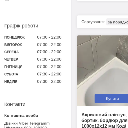
Графік роботи
07:30
22:00
ПОНЕДІЛОК
07:30
22:00
ВІВТОРОК
07:30
22:00
СЕРЕДА
07:30
22:00
ЧЕТВЕР
07:30
22:00
ПʼЯТНИЦЯ
07:30
22:00
СУБОТА
07:30
22:00
НЕДІЛЯ
Купити
Контакти
Акриловий плінтус,
бортик, бордюр для
Дзвінки Viber Telegramm
1000х12х12 мм Код/
WhatsApp 0931498203