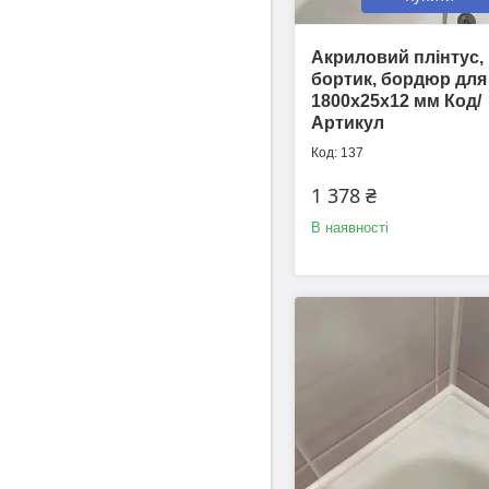
Акриловий плінтус,
бортик, бордюр для
1800х25х12 мм Код/
Артикул
137
1 378 ₴
В наявності