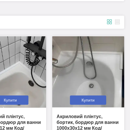
Купити
Купити
й плінтус,
Акриловий плінтус,
бордюр для ванни
бортик, бордюр для ванни
12 мм Код/
1000х30х12 мм Код/