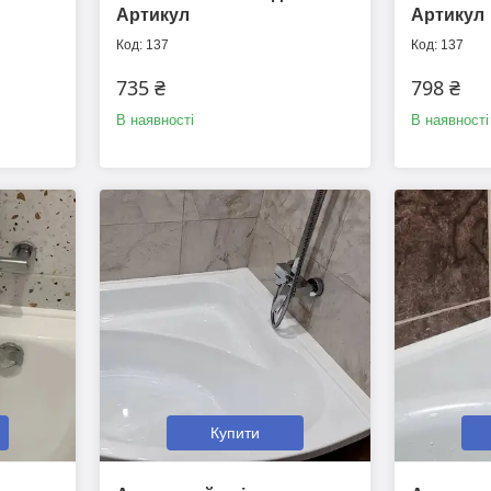
Артикул
Артикул
137
137
735 ₴
798 ₴
В наявності
В наявності
Купити