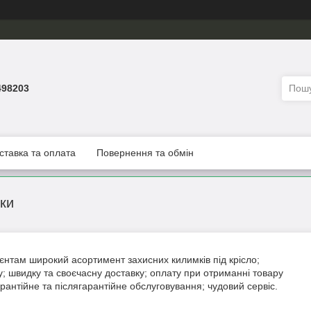
498203
ставка та оплата
Повернення та обмін
мки
нтам широкий асортимент захисних килимків під крісло;
у; швидку та своєчасну доставку; оплату при отриманні товару
арантійне та післягарантійне обслуговування; чудовий сервіс.