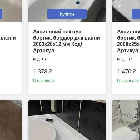
Купити
Акриловий плінтус,
Акрилови
 ванни
бортик, бордюр для ванни
бортик, 
2000х20х12 мм Код/
2000х25х
Артикул
Артикул
137
137
1 378 ₴
1 470 ₴
В наявності
В наявності