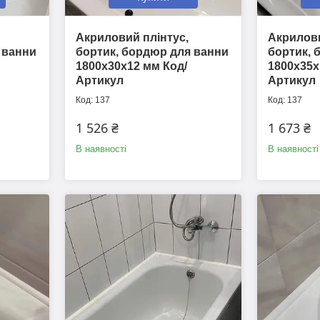
Акриловий плінтус,
Акрилови
 ванни
бортик, бордюр для ванни
бортик, 
1800х30х12 мм Код/
1800х35х
Артикул
Артикул
137
137
1 526 ₴
1 673 ₴
В наявності
В наявності