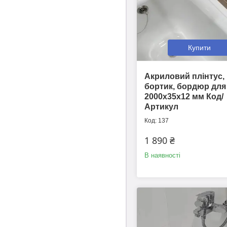
Купити
Акриловий плінтус,
бортик, бордюр для
2000х35х12 мм Код/
Артикул
137
1 890 ₴
В наявності