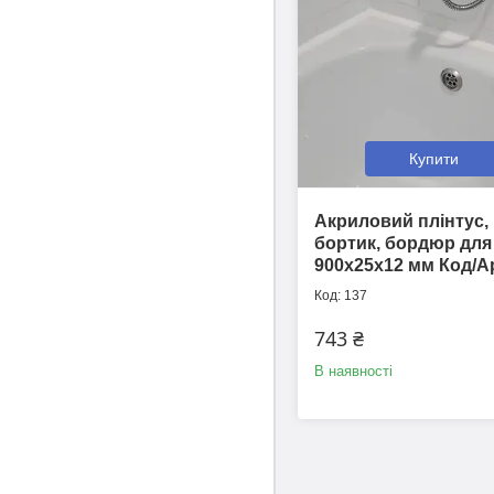
Купити
Акриловий плінтус,
бортик, бордюр для
900х25х12 мм Код/А
137
743 ₴
В наявності