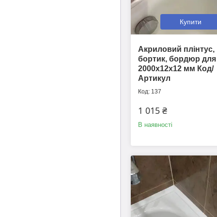
Купити
Акриловий плінтус,
бортик, бордюр для
2000х12х12 мм Код/
Артикул
137
1 015 ₴
В наявності