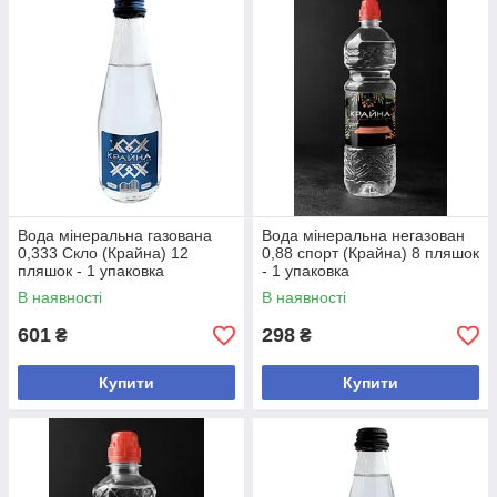
Вода мінеральна газована
Вода мінеральна негазован
0,333 Скло (Крайна) 12
0,88 спорт (Крайна) 8 пляшок
пляшок - 1 упаковка
- 1 упаковка
В наявності
В наявності
601
298
₴
₴
Купити
Купити