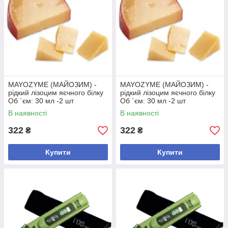
MAYOZYME (МАЙОЗИМ) -
MAYOZYME (МАЙОЗИМ) -
рідкий лізоцим яєчного білку
рідкий лізоцим яєчного білку
Об `єм: 30 мл -2 шт
Об `єм: 30 мл -2 шт
В наявності
В наявності
322
322
₴
₴
Купити
Купити