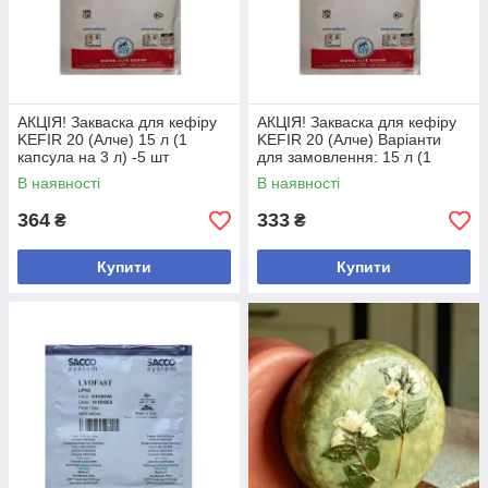
АКЦІЯ! Закваска для кефіру
АКЦІЯ! Закваска для кефіру
KEFIR 20 (Алче) 15 л (1
KEFIR 20 (Алче) Варіанти
капсула на 3 л) -5 шт
для замовлення: 15 л (1
капсула на 3 л) -5 шт
В наявності
В наявності
364
333
₴
₴
Купити
Купити