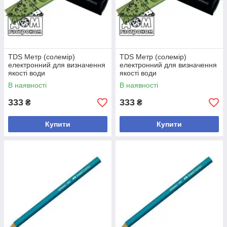
TDS Метр (солемір)
TDS Метр (солемір)
електронний для визначення
електронний для визначення
якості води
якості води
В наявності
В наявності
333
333
₴
₴
Купити
Купити