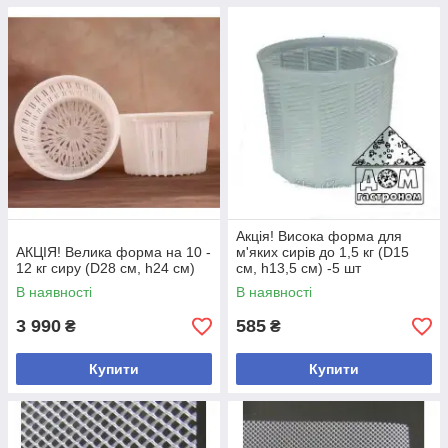
Акція! Висока форма для
АКЦІЯ! Велика форма на 10 -
м'яких сирів до 1,5 кг (D15
12 кг сиру (D28 см, h24 см)
см, h13,5 см) -5 шт
В наявності
В наявності
3 990
585
₴
₴
Купити
Купити