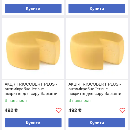
Купити
Купити
АКЦІЯ! RIOCOBERT PLUS -
АКЦІЯ! RIOCOBERT PLUS -
антимікробне їстівне
антимікробне їстівне
покриття для сиру Варіанти
покриття для сиру Варіанти
для замовлення: 0,2 кг -2 шт
для замовлення: 0,2 кг -2 шт
В наявності
В наявності
492
492
₴
₴
Купити
Купити