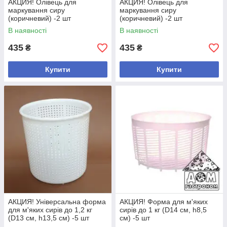
АКЦИЯ! Олівець для
АКЦИЯ! Олівець для
маркування сиру
маркування сиру
(коричневий) -2 шт
(коричневий) -2 шт
В наявності
В наявності
435
435
₴
₴
Купити
Купити
АКЦИЯ! Універсальна форма
АКЦИЯ! Форма для м'яких
для м'яких сирів до 1,2 кг
сирів до 1 кг (D14 см, h8,5
(D13 см, h13,5 см) -5 шт
см) -5 шт