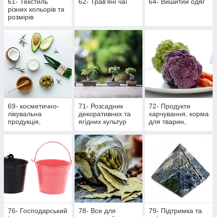
61- Текстиль
62- Трав'яні чаї
64- Вишитий одяг
різних кольорів та
розмірів
69- косметично-
71- Розсадник
72- Продукти
лікувальна
декоративних та
харчування, корма
продукція,
ягідних культур
для тварин,
масажна
вироби ручної
роботи
76- Господарський
78- Все для
79- Підтримка та