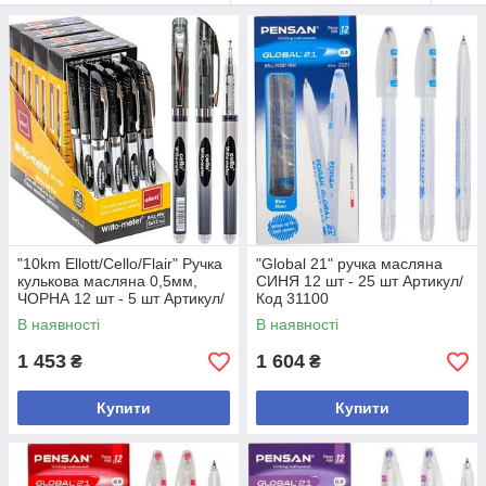
"10km Ellott/Cello/Flair" Ручка
"Global 21" ручка масляна
кулькова масляна 0,5мм,
СИНЯ 12 шт - 25 шт Артикул/
ЧОРНА 12 шт - 5 шт Артикул/
Код 31100
Код 562
В наявності
В наявності
1 453
1 604
₴
₴
Купити
Купити