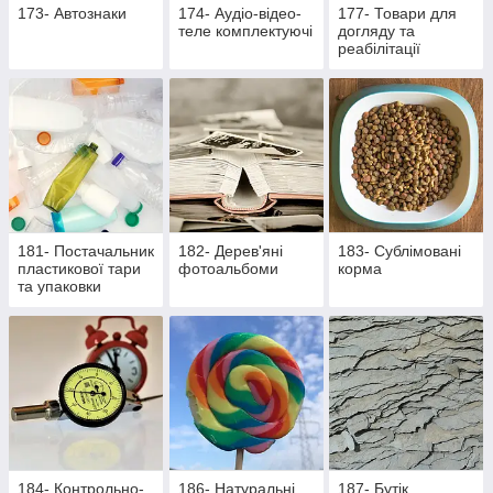
173- Автознаки
174- Аудіо-відео-
177- Товари для
теле комплектуючі
догляду та
реабілітації
лежачих хворих та
активних пацієнтів
181- Постачальник
182- Дерев'яні
183- Сублімовані
пластикової тари
фотоальбоми
корма
та упаковки
184- Контрольно-
186- Натуральні
187- Бутік