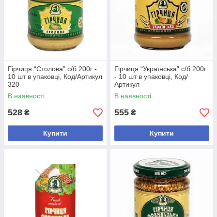
Гірчиця “Столова” с/б 200г -
Гірчиця “Українська” с/б 200г
10 шт в упаковці, Код/Артикул
- 10 шт в упаковці, Код/
320
Артикул
В наявності
В наявності
528
555
₴
₴
Купити
Купити