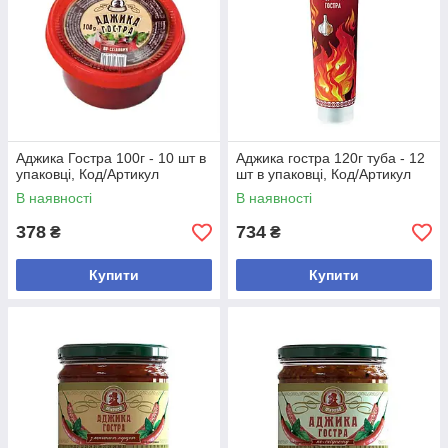
Аджика Гостра 100г - 10 шт в
Аджика гостра 120г туба - 12
упаковці, Код/Артикул
шт в упаковці, Код/Артикул
В наявності
В наявності
378
734
₴
₴
Купити
Купити