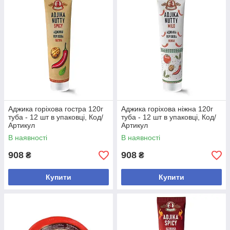
Аджика горіхова гостра 120г
Аджика горіхова ніжна 120г
туба - 12 шт в упаковці, Код/
туба - 12 шт в упаковці, Код/
Артикул
Артикул
В наявності
В наявності
908
908
₴
₴
Купити
Купити