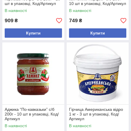
шт в упаковці, Код/Артикул
10 шт в упаковці, Код/Артикул
519
В наявності
В наявності
909
749
₴
₴
Купити
Купити
Аджика “По-кавказьки” с/б
Гірчица Американська відро
200г - 10 шт в упаковці, Код/
1 кг - 3 шт в упаковці, Код/
Артикул
Артикул
В наявності
В наявності