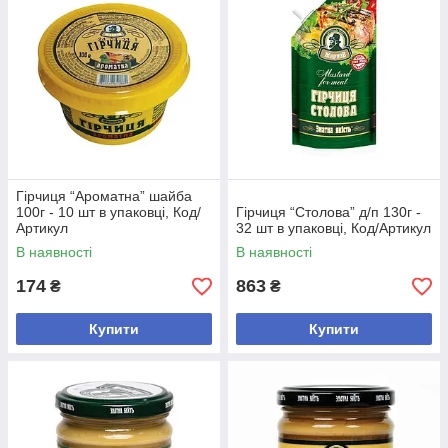
Гірчиця “Ароматна” шайба
100г - 10 шт в упаковці, Код/
Гірчиця “Столова” д/п 130г -
Артикул
32 шт в упаковці, Код/Артикул
В наявності
В наявності
174
863
₴
₴
Купити
Купити