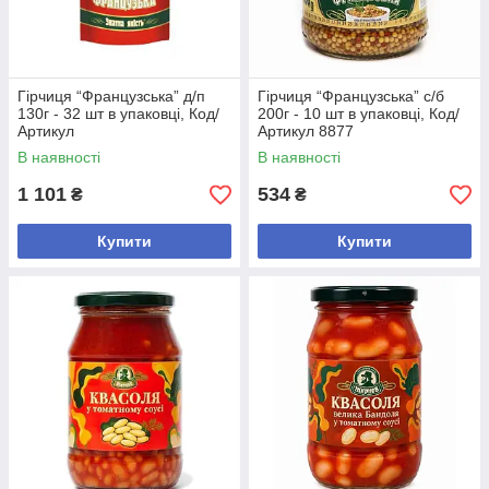
Гірчиця “Французська” д/п
Гірчиця “Французська” с/б
130г - 32 шт в упаковці, Код/
200г - 10 шт в упаковці, Код/
Артикул
Артикул 8877
В наявності
В наявності
1 101
534
₴
₴
Купити
Купити