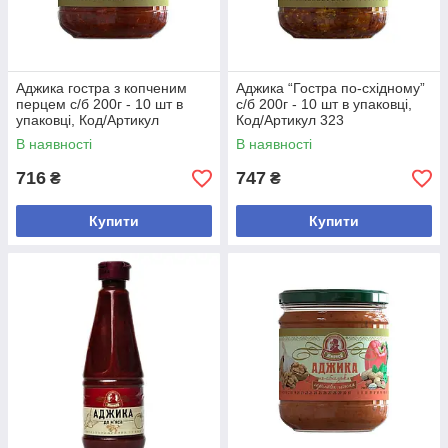
Аджика гостра з копченим
Аджика “Гостра по-східному”
перцем с/б 200г - 10 шт в
с/б 200г - 10 шт в упаковці,
упаковці, Код/Артикул
Код/Артикул 323
В наявності
В наявності
716
747
₴
₴
Купити
Купити