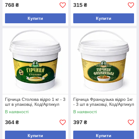
768
315
₴
₴
Купити
Купити
Гірчица Столова відро 1 кг - 3
Гірчица Французька відро 1кг
шт в упаковці, Код/Артикул
- 3 шт в упаковці, Код/Артикул
В наявності
В наявності
364
397
₴
₴
Купити
Купити