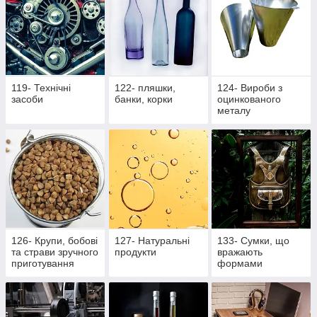
119- Технічні
122- пляшки,
124- Вироби з
засоби
банки, корки
оцинкованого
металу
126- Крупи, бобові
127- Натуральні
133- Сумки, що
та страви зручного
продукти
вражають
приготування
формами