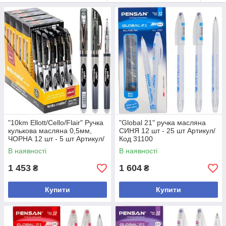
"10km Ellott/Cello/Flair" Ручка
"Global 21" ручка масляна
кулькова масляна 0,5мм,
СИНЯ 12 шт - 25 шт Артикул/
ЧОРНА 12 шт - 5 шт Артикул/
Код 31100
Код 562
В наявності
В наявності
1 453
1 604
₴
₴
Купити
Купити