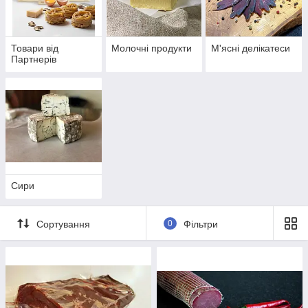
Товари від
Молочні продукти
М'ясні делікатеси
Партнерів
Сири
Сортування
0
Фільтри