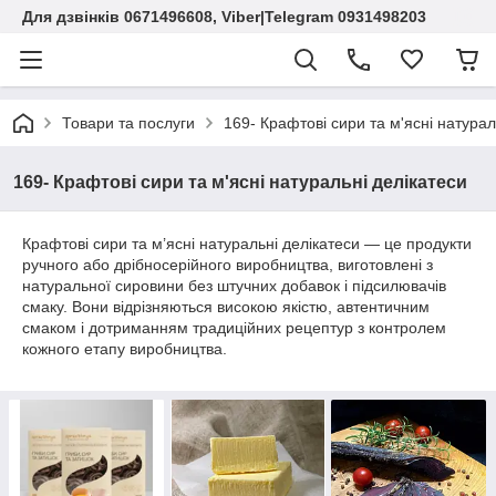
Для дзвінків 0671496608, Viber|Telegram 0931498203
Товари та послуги
169- Крафтові сири та м'ясні натурал
169- Крафтові сири та м'ясні натуральні делікатеси
Крафтові сири та м’ясні натуральні делікатеси — це продукти
ручного або дрібносерійного виробництва, виготовлені з
натуральної сировини без штучних добавок і підсилювачів
смаку. Вони відрізняються високою якістю, автентичним
смаком і дотриманням традиційних рецептур з контролем
кожного етапу виробництва.