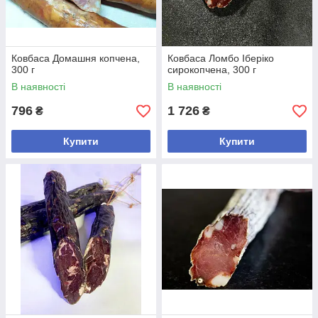
Ковбаса Домашня копчена,
Ковбаса Ломбо Іберіко
300 г
сирокопчена, 300 г
В наявності
В наявності
796
1 726
₴
₴
Купити
Купити