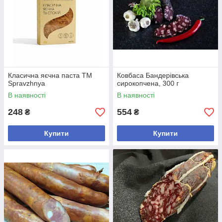
Класична яєчна паста ТМ
Ковбаса Бандерівська
Spravzhnya
сирокопчена, 300 г
В наявності
В наявності
248
554
₴
₴
Купити
Купити