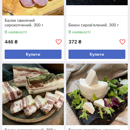
Балик свинячий
сирокопчений, 300 г
Бекон сиров'ялений, 300 г
В наявності
В наявності
446
372
₴
₴
Купити
Купити