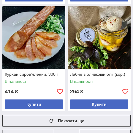
Курхан сиров'ялений, 300 г
Лабне в оливковій олії (кор.)
В наявності
В наявності
414
264
₴
₴
Купити
Купити
Показати ще