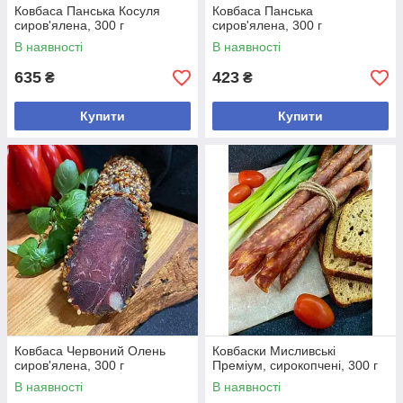
Ковбаса Панська Косуля
Ковбаса Панська
сиров'ялена, 300 г
сиров'ялена, 300 г
В наявності
В наявності
635
423
₴
₴
Купити
Купити
Ковбаса Червоний Олень
Ковбаски Мисливські
сиров'ялена, 300 г
Преміум, сирокопчені, 300 г
В наявності
В наявності