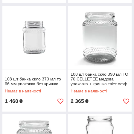
108 шт банка скло 390 мл ТО
108 шт банка скло 370 мл то
70 CELLETEE медова
66 мм упаковка без кришки
упаковка + кришка твіст офф
70 мм на вибір
Немає в наявності
Немає в наявності
1 460
2 365
₴
₴