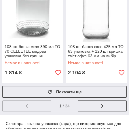
108 шт банка скло 390 мл ТО
108 шт банка скло 425 мл ТО
70 CELLETEE медова
63 упаковка + 120 шт кришка
упаковка без кришки
твіст офф 63 мм на вибір
Немає в наявності
Немає в наявності
1 814
2 104
₴
₴
Показати ще
1
/ 34
Склотара - скляна упаковка (тара), що використовується для
зберігання та транспортування промислових товарів та