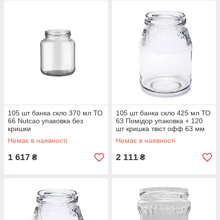
105 шт банка скло 370 мл ТО
105 шт банка скло 425 мл ТО
66 Nutcao упаковка без
63 Помідор упаковка + 120
кришки
шт кришка твіст офф 63 мм
на вибір
Немає в наявності
Немає в наявності
1 617
2 111
₴
₴