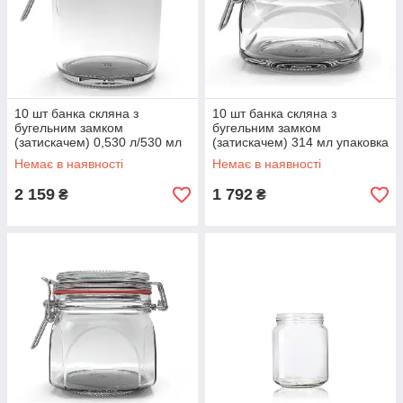
10 шт банка скляна з
10 шт банка скляна з
бугельним замком
бугельним замком
(затискачем) 0,530 л/530 мл
(затискачем) 314 мл упаковка
упаковка
Немає в наявності
Немає в наявності
2 159
1 792
₴
₴