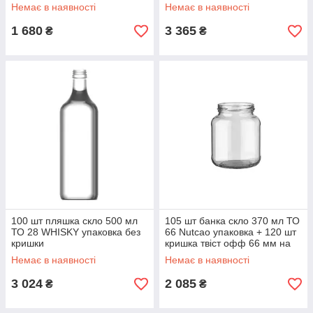
мм різьблення на вибір
Немає в наявності
Немає в наявності
1 680
3 365
₴
₴
100 шт пляшка скло 500 мл
105 шт банка скло 370 мл ТО
ТО 28 WHISKY упаковка без
66 Nutcao упаковка + 120 шт
кришки
кришка твіст офф 66 мм на
вибір
Немає в наявності
Немає в наявності
3 024
2 085
₴
₴