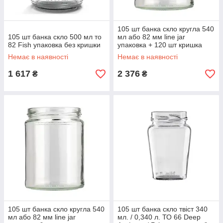
105 шт банка скло кругла 540
105 шт банка скло 500 мл то
мл або 82 мм line jar
82 Fish упаковка без кришки
упаковка + 120 шт кришка
твіст офф 82 мм на вибір
Немає в наявності
Немає в наявності
1 617
2 376
₴
₴
105 шт банка скло кругла 540
105 шт банка скло твіст 340
мл або 82 мм line jar
мл. / 0,340 л. ТО 66 Deep