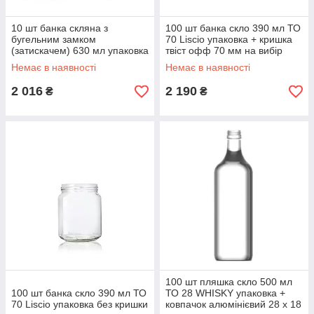
10 шт банка скляна з
100 шт банка скло 390 мл ТО
бугельним замком
70 Liscio упаковка + кришка
(затискачем) 630 мл упаковка
твіст офф 70 мм на вибір
Немає в наявності
Немає в наявності
2 016
2 190
₴
₴
100 шт пляшка скло 500 мл
100 шт банка скло 390 мл ТО
ТО 28 WHISKY упаковка +
70 Liscio упаковка без кришки
ковпачок алюмінієвий 28 х 18