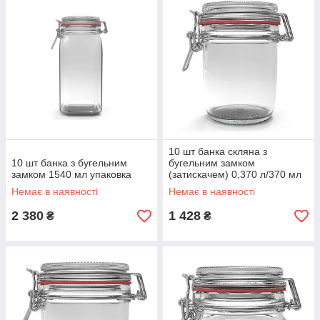
10 шт банка скляна з
10 шт банка з бугельним
бугельним замком
замком 1540 мл упаковка
(затискачем) 0,370 л/370 мл
упаковка
Немає в наявності
Немає в наявності
2 380
1 428
₴
₴