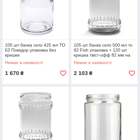
105 шт банка скло 425 мл ТО
105 шт банка скло 500 мл то
63 Помідор упаковка без
82 Fish упаковка + 120 шт
кришки
кришка твіст-офф 82 мм на
вибір
Немає в наявності
Немає в наявності
1 670
2 103
₴
₴