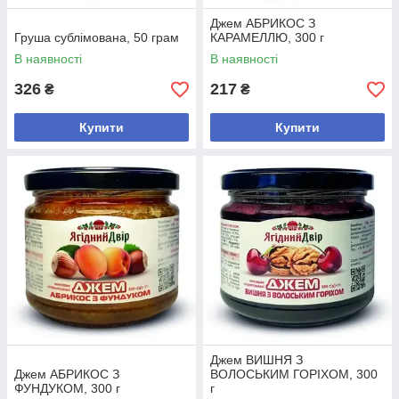
Джем АБРИКОС З
Груша сублімована, 50 грам
КАРАМЕЛЛЮ, 300 г
В наявності
В наявності
326
217
₴
₴
Купити
Купити
Джем ВИШНЯ З
Джем АБРИКОС З
ВОЛОСЬКИМ ГОРІХОМ, 300
ФУНДУКОМ, 300 г
г