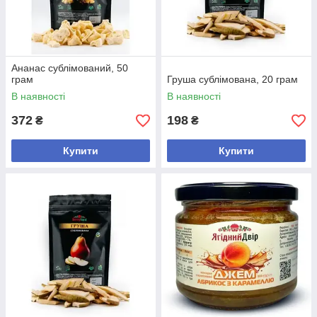
Ананас сублімований, 50
грам
Груша сублімована, 20 грам
В наявності
В наявності
372
198
₴
₴
Купити
Купити