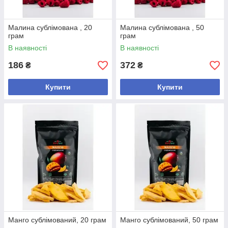
Малина сублімована , 20
Малина сублімована , 50
грам
грам
В наявності
В наявності
186
372
₴
₴
Купити
Купити
Манго сублімований, 20 грам
Манго сублімований, 50 грам