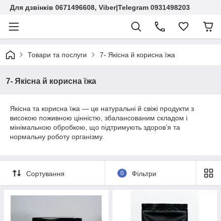
Для дзвінків 0671496608, Viber|Telegram 0931498203
Товари та послуги
7- Якісна й корисна їжа
7- Якісна й корисна їжа
Якісна та корисна їжа — це натуральні й свіжі продукти з
високою поживною цінністю, збалансованим складом і
мінімальною обробкою, що підтримують здоров’я та
нормальну роботу організму.
Сортування
0
Фільтри