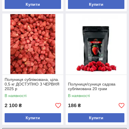
Купити
Купити
Полуниця сублімована, ціла.
0,5 кг ДОСТУПНО З ЧЕРВНЯ
Полуниця/суниця садова
2025 р
сублімована 20 грам
В наявності
В наявності
2 100
186
₴
₴
Купити
Купити