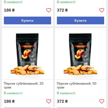
В наявності
В наявності
186
372
₴
₴
Купити
Купити
Персик сублімований, 20
Персик сублімований, 50
грам
грам
В наявності
В наявності
186
372
₴
₴