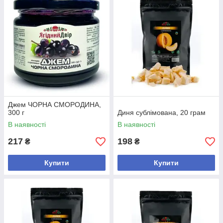
Джем ЧОРНА СМОРОДИНА,
300 г
Диня сублімована, 20 грам
В наявності
В наявності
217
198
₴
₴
Купити
Купити