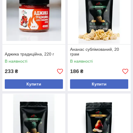
Ананас сублімований, 20
Аджика традиційна, 220 г
грам
В наявності
В наявності
233
186
₴
₴
Купити
Купити