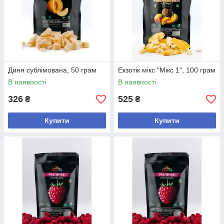
Диня сублімована, 50 грам
Екзотік мікс "Мікс 1", 100 грам
В наявності
В наявності
326
525
₴
₴
Купити
Купити