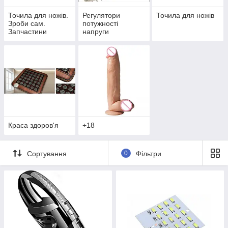
Точила для ножів.
Регулятори
Точила для ножів
Зроби сам.
потужності
Запчастини
напруги
Краса здоров'я
+18
Сортування
0
Фільтри