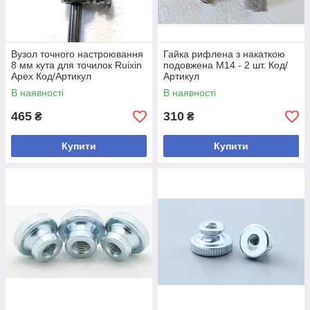
Вузол точного настроювання
Гайка рифлена з накаткою
8 мм кута для точилок Ruixin
подовжена М14 - 2 шт. Код/
Apex Код/Артикул
Артикул
В наявності
В наявності
465
310
₴
₴
Купити
Купити