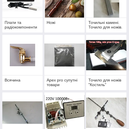
Плати та
Ножі
Точильні камені.
радіокомпоненти
Точило для ножів.
Всячина
Apex pro супутні
Точило для ножів
товари
"Костиль"