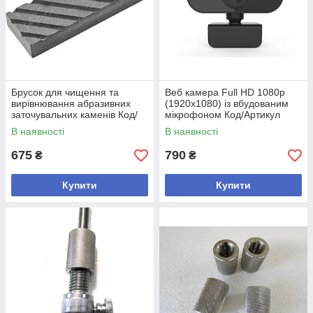
Брусок для чищення та
Веб камера Full HD 1080p
вирівнювання абразивних
(1920x1080) із вбудованим
заточувальних каменів Код/
мікрофоном Код/Артикул
Артикул
В наявності
В наявності
675
790
₴
₴
Купити
Купити