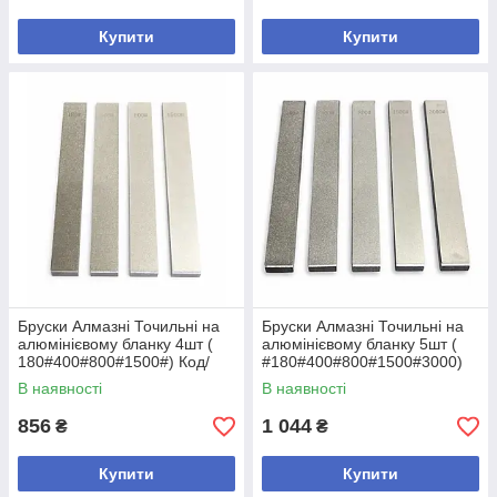
Купити
Купити
Бруски Алмазнi Точильні на
Бруски Алмазнi Точильні на
алюмінієвому бланку 4шт (
алюмінієвому бланку 5шт (
180#400#800#1500#) Код/
#180#400#800#1500#3000)
Артикул
Код/Артикул
В наявності
В наявності
856
1 044
₴
₴
Купити
Купити