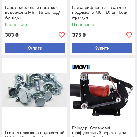
Гайка рифлена з накаткою
Гайка рифлена з накаткою
подовжена М6 - 15 шт. Код/
подовжена М8 - 10 шт. Код/
Артикул
Артикул
В наявності
В наявності
383
375
₴
₴
Купити
Купити
Гріндер. Стрічковий
Гвинт з накаткою подовжений
шліфувальний верстат для