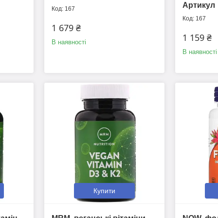
Артикул
167
167
1 679 ₴
1 159 ₴
В наявності
В наявності
Купити