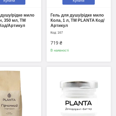
Купити
Купити
 душу/рідке мило
Гель для душу/рідке мило
, 350 мл, ТМ
Кола, 1 л, ТМ PLANTA Код/
Код/Артикул
Артикул
167
719 ₴
В наявності