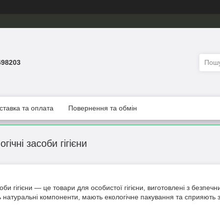
498203
ставка та оплата
Повернення та обмін
гічні засоби гігієни
соби гігієни — це товари для особистої гігієни, виготовлені з безпе
ть натуральні компоненти, мають екологічне пакування та сприяют