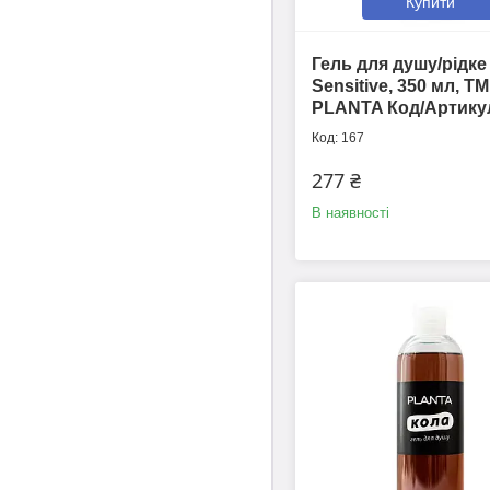
Купити
Гель для душу/рідк
Sensitive, 350 мл, ТМ
PLANTA Код/Артику
167
277 ₴
В наявності