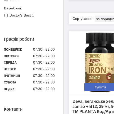
Виробник
Doctor's Best
1
Графік роботи
07:30
22:00
ПОНЕДІЛОК
07:30
22:00
ВІВТОРОК
07:30
22:00
СЕРЕДА
07:30
22:00
ЧЕТВЕР
07:30
22:00
ПʼЯТНИЦЯ
07:30
22:00
СУБОТА
Купити
07:30
22:00
НЕДІЛЯ
Deva, веганське хел
залізо + B12, 29 мг, 9
Контакти
ТМ PLANTA Код/Арт