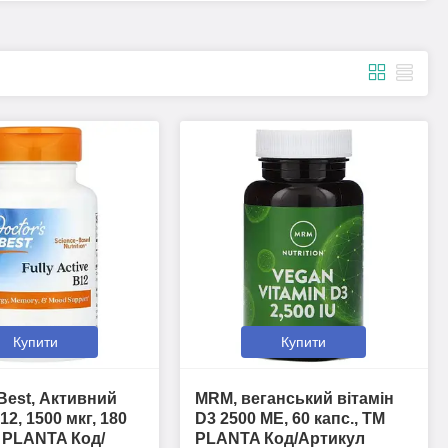
Купити
Купити
 Best, Активний
MRM, веганський вітамін
12, 1500 мкг, 180
D3 2500 ME, 60 капс., ТМ
М PLANTA Код/
PLANTA Код/Артикул