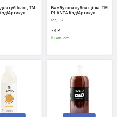
для губ Іланг, ТМ
Бамбукова зубна щітка, ТМ
Код/Артикул
PLANTA Код/Артикул
167
78 ₴
В наявності