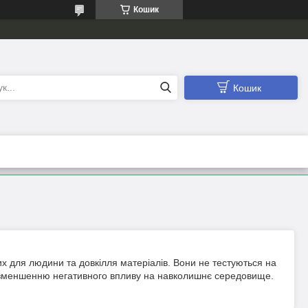
Кошик
Кошик
чних для людини та довкілля матеріалів. Вони не тестуються на
ь зменшенню негативного впливу на навколишнє середовище.