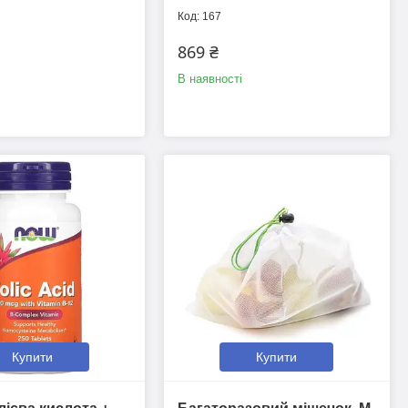
167
869 ₴
В наявності
Купити
Купити