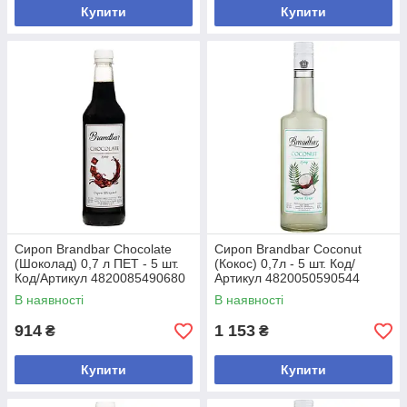
Купити
Купити
Сироп Brandbar Chocolate
Сироп Brandbar Coconut
(Шоколад) 0,7 л ПЕТ - 5 шт.
(Кокос) 0,7л - 5 шт. Код/
Код/Артикул 4820085490680
Артикул 4820050590544
В наявності
В наявності
914
1 153
₴
₴
Купити
Купити