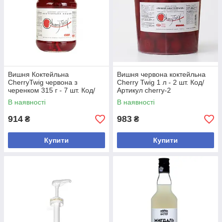
Вишня Коктейльна
Вишня червона коктейльна
CherryTwig червона з
Cherry Twig 1 л - 2 шт. Код/
черенком 315 г - 7 шт. Код/
Артикул cherry-2
Артикул 4820184980013
В наявності
В наявності
914
983
₴
₴
Купити
Купити