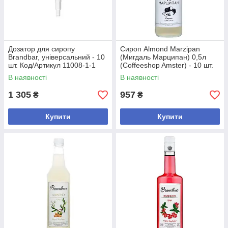
Дозатор для сиропу
Сироп Almond Marzipan
Brandbar, універсальний - 10
(Мигдаль Марципан) 0,5л
шт. Код/Артикул 11008-1-1
(Coffeeshop Amster) - 10 шт.
Код/Артикул 4820085491830
В наявності
В наявності
1 305
957
₴
₴
Купити
Купити