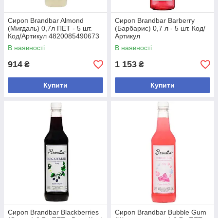
Сироп Brandbar Almond
Сироп Brandbar Barberry
(Мигдаль) 0,7л ПЕТ - 5 шт.
(Барбарис) 0,7 л - 5 шт. Код/
Код/Артикул 4820085490673
Артикул
В наявності
В наявності
914
1 153
₴
₴
Купити
Купити
Сироп Brandbar Blackberries
Сироп Brandbar Bubble Gum