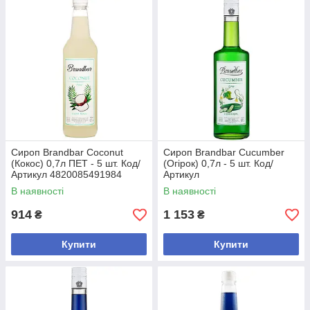
Сироп Brandbar Coconut
Сироп Brandbar Cucumber
(Кокос) 0,7л ПЕТ - 5 шт. Код/
(Огірок) 0,7л - 5 шт. Код/
Артикул 4820085491984
Артикул
В наявності
В наявності
914
1 153
₴
₴
Купити
Купити