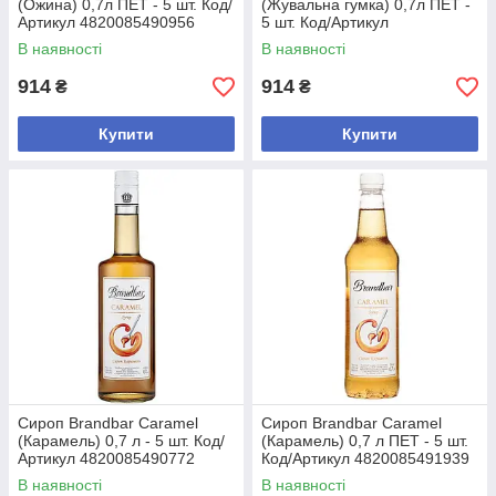
(Ожина) 0,7л ПЕТ - 5 шт. Код/
(Жувальна гумка) 0,7л ПЕТ -
Артикул 4820085490956
5 шт. Код/Артикул
4820085491045
В наявності
В наявності
914
914
₴
₴
Купити
Купити
Сироп Brandbar Caramel
Сироп Brandbar Caramel
(Карамель) 0,7 л - 5 шт. Код/
(Карамель) 0,7 л ПЕТ - 5 шт.
Артикул 4820085490772
Код/Артикул 4820085491939
В наявності
В наявності