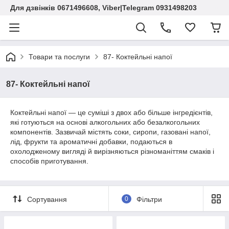
Для дзвінків 0671496608, Viber|Telegram 0931498203
Товари та послуги
87- Коктейльні напої
87- Коктейльні напої
Коктейльні напої — це суміші з двох або більше інгредієнтів,
які готуються на основі алкогольних або безалкогольних
компонентів. Зазвичай містять соки, сиропи, газовані напої,
лід, фрукти та ароматичні добавки, подаються в
охолодженому вигляді й вирізняються різноманіттям смаків і
способів приготування.
Сортування
0
Фільтри