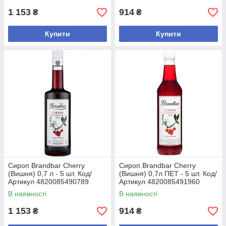
1 153
914
₴
₴
Купити
Купити
Сироп Brandbar Cherry
Сироп Brandbar Cherry
(Вишня) 0,7 л - 5 шт. Код/
(Вишня) 0,7л ПЕТ - 5 шт. Код/
Артикул 4820085490789
Артикул 4820085491960
В наявності
В наявності
1 153
914
₴
₴