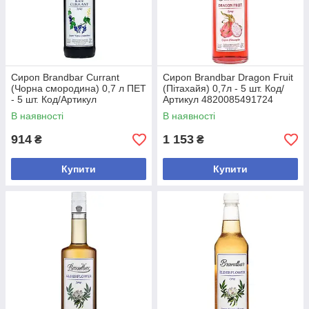
Сироп Brandbar Currant
Сироп Brandbar Dragon Fruit
(Чорна смородина) 0,7 л ПЕТ
(Пітахайя) 0,7л - 5 шт. Код/
- 5 шт. Код/Артикул
Артикул 4820085491724
4820085490932
В наявності
В наявності
914
1 153
₴
₴
Купити
Купити