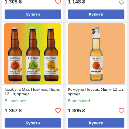
1 305
1 148
₴
₴
Купити
Купити
Комбуча Мікс Новинок, Ящик
Комбуча Персик, Ящик 12 шт,
12 шт, spraga
spraga
В наявності
В наявності
1 357
1 305
₴
₴
Купити
Купити