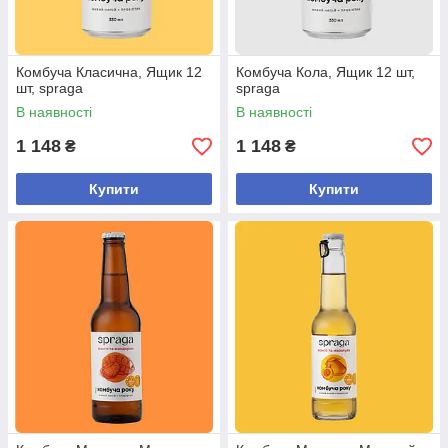
Комбуча Класична, Ящик 12
Комбуча Кола, Ящик 12 шт,
шт, spraga
spraga
В наявності
В наявності
1 148
1 148
₴
₴
Купити
Купити