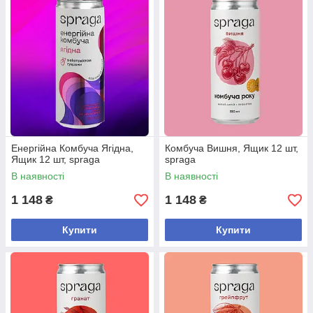
Енергійна Комбуча Ягідна,
Комбуча Вишня, Ящик 12 шт,
Ящик 12 шт, spraga
spraga
В наявності
В наявності
1 148
1 148
₴
₴
Купити
Купити