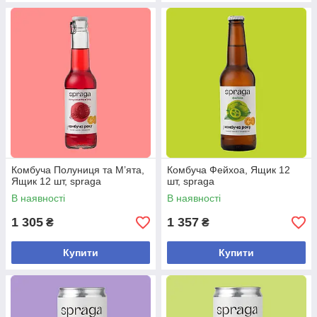
Комбуча Полуниця та М’ята,
Комбуча Фейхоа, Ящик 12
Ящик 12 шт, spraga
шт, spraga
В наявності
В наявності
1 305
1 357
₴
₴
Купити
Купити