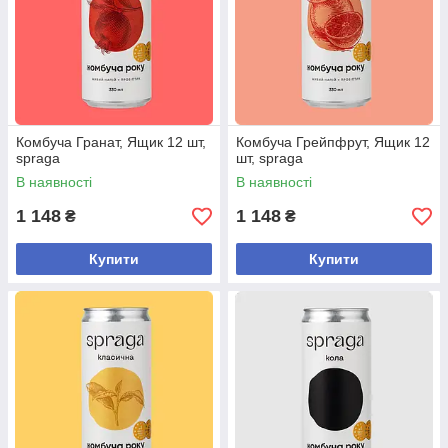
Комбуча Гранат, Ящик 12 шт,
Комбуча Грейпфрут, Ящик 12
spraga
шт, spraga
В наявності
В наявності
1 148
1 148
₴
₴
Купити
Купити