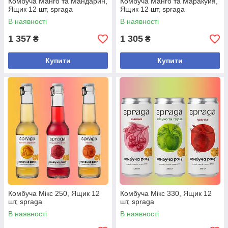
Комбуча Манго та Мандарин,
Комбуча Манго та Маракуйя,
Ящик 12 шт, spraga
Ящик 12 шт, spraga
В наявності
В наявності
1 357
1 305
₴
₴
Купити
Купити
Комбуча Мікс 250, Ящик 12
Комбуча Мікс 330, Ящик 12
шт, spraga
шт, spraga
В наявності
В наявності