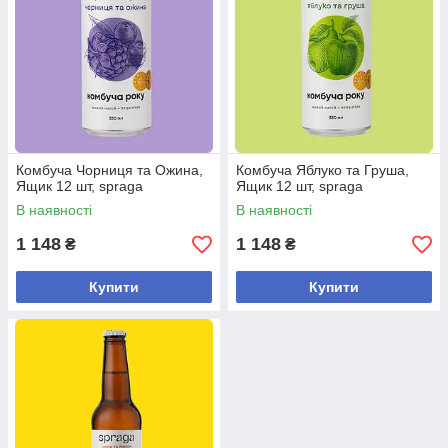
Комбуча Чорниця та Ожина,
Комбуча Яблуко та Груша,
Ящик 12 шт, spraga
Ящик 12 шт, spraga
В наявності
В наявності
1 148
1 148
₴
₴
Купити
Купити