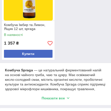
Комбуча Імбир та Лимон,
Ящик 12 шт, spraga
В наявності
1 357
₴
Купити
Комбуча Spraga
— це натуральний ферментований напій
на основі чайного гриба, чаю та цукру. Має освіжаючий
кисло-солодкий смак, містить органічні кислоти, пробіотичні
культури та антиоксиданти. Комбуча Spraga сприяє підтримці
здорової мікрофлори кишківника, покращує травлення,
допомагає природному очищенню організму та підвищує
Показати все
загальний тонус.