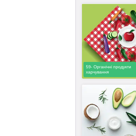
59- Органічні продукти
харчування