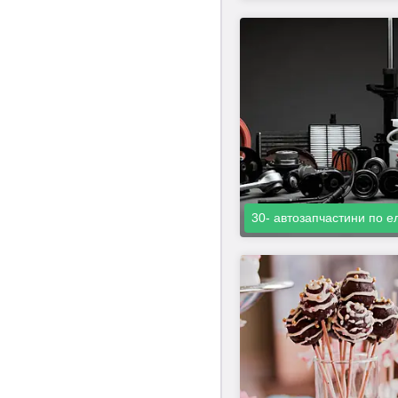
30- автозапчастини по е