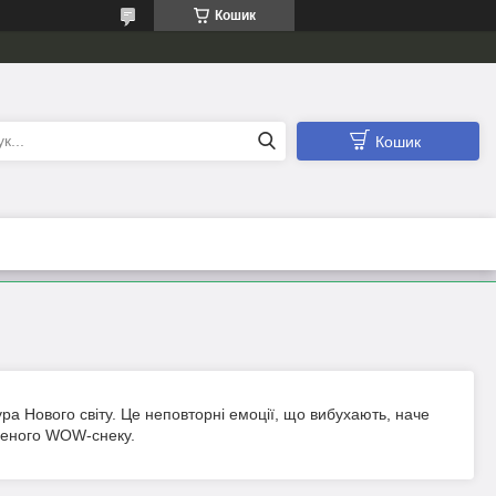
Кошик
Кошик
ра Нового світу. Це неповторні емоції, що вибухають, наче
бленого WOW-снеку.