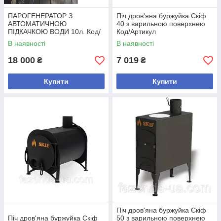
ПАРОГЕНЕРАТОР З
Піч дров'яна буржуйка Скіф
АВТОМАТИЧНОЮ
40 з варильною поверхнею
ПІДКАЧКОЮ ВОДИ 10л. Код/
Код/Артикул
Артикул
В наявності
В наявності
18 000
7 019
₴
₴
Купити
Купити
Піч дров'яна буржуйка Скіф
Піч дров'яна буржуйка Скіф
50 з варильною поверхнею