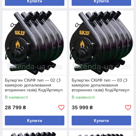
Купити
Купити
Булер'ян СКИФ тип — 02 (З
Булер'ян СКИФ тип — 03 (З
камерою допалювання
камерою допалювання
вторинних газів) Код/Артикул
вторинних газів) Код/Артикул
В наявності
В наявності
28 799
35 999
₴
₴
Купити
Купити