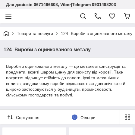
Для дзвінків 0671496608, Viber|Telegram 0931498203
Товари та послуги
124- Вироби з оцинкованого металу
124- Вироби з оцинкованого металу
Вироби з оцинкованого металу — це металеві конструкції та
предмети, вкриті шаром цинку для захисту від корозії. Таке
покриття підвищує стійкість до вологи, іржі та механічних
впливів, завдяки чому вироби відзначаються довговічністю й
широко застосовуються у будівництві, промисловості,
сільському господарстві та побуті.
Сортування
0
Фільтри