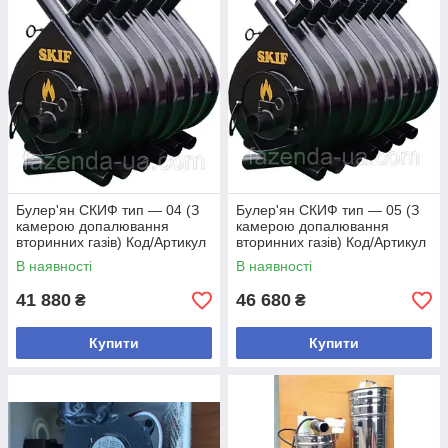
Булер'ян СКИФ тип — 04 (З
Булер'ян СКИФ тип — 05 (З
камерою допалювання
камерою допалювання
вторинних газів) Код/Артикул
вторинних газів) Код/Артикул
В наявності
В наявності
41 880
46 680
₴
₴
Купити
Купити