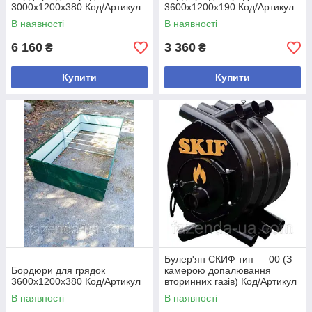
3000х1200х380 Код/Артикул
3600х1200х190 Код/Артикул
В наявності
В наявності
6 160
3 360
₴
₴
Купити
Купити
Булер'ян СКИФ тип — 00 (З
Бордюри для грядок
камерою допалювання
3600х1200х380 Код/Артикул
вторинних газів) Код/Артикул
В наявності
В наявності