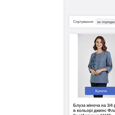
Купити
Блуза жіноча на 3/4
в кольорі джинс Фл