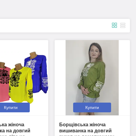
Купити
Купити
ка жіноча
Борщівська жіноча
а на довгий
вишиванка на довгий