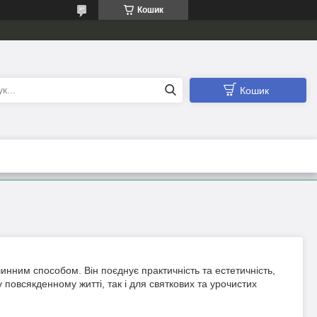
Кошик
Кошик
ним способом. Він поєднує практичність та естетичність,
 повсякденному житті, так і для святкових та урочистих