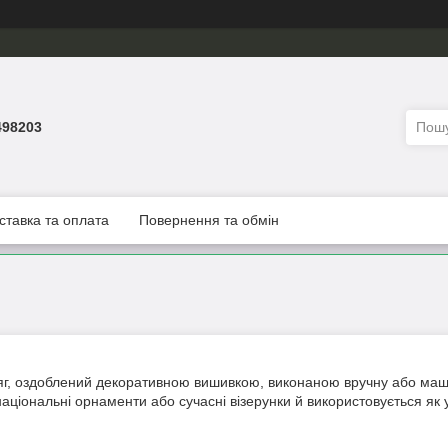
498203
ставка та оплата
Повернення та обмін
г, оздоблений декоративною вишивкою, виконаною вручну або машин
аціональні орнаменти або сучасні візерунки й використовується як у