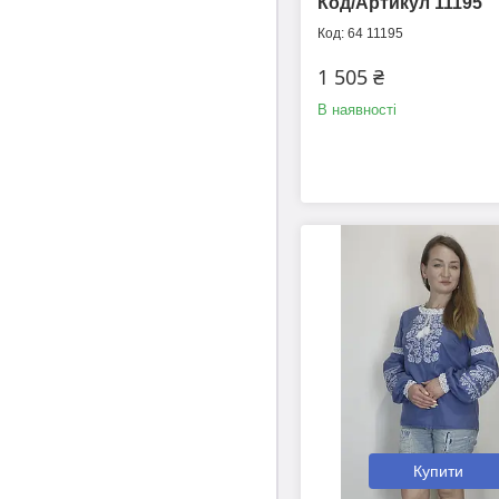
Код/Артикул 11195
64 11195
1 505 ₴
В наявності
Купити