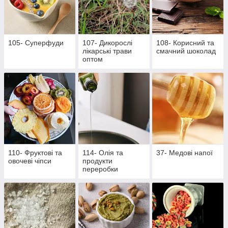
105- Суперфуди
107- Дикорослі
108- Корисний та
лікарські трави
смачний шоколад
оптом
110- Фруктові та
114- Олія та
37- Медові напої
овочеві чіпси
продукти
переробки