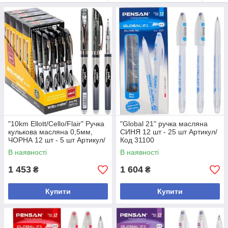
"10km Ellott/Cello/Flair" Ручка
"Global 21" ручка масляна
кулькова масляна 0,5мм,
СИНЯ 12 шт - 25 шт Артикул/
ЧОРНА 12 шт - 5 шт Артикул/
Код 31100
Код 562
В наявності
В наявності
1 453
1 604
₴
₴
Купити
Купити