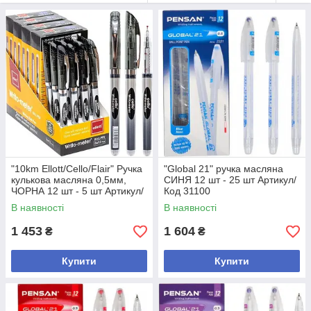
"10km Ellott/Cello/Flair" Ручка
"Global 21" ручка масляна
кулькова масляна 0,5мм,
СИНЯ 12 шт - 25 шт Артикул/
ЧОРНА 12 шт - 5 шт Артикул/
Код 31100
Код 562
В наявності
В наявності
1 453
1 604
₴
₴
Купити
Купити