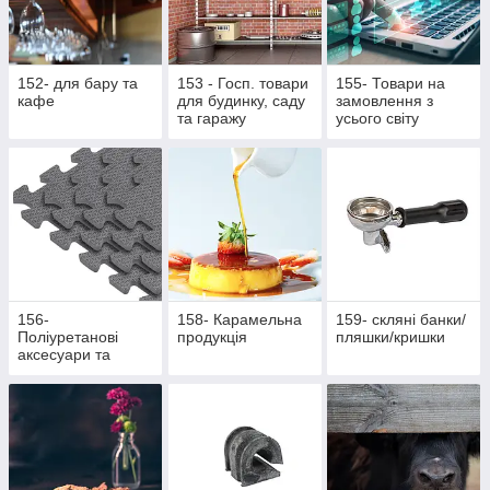
152- для бару та
153 - Госп. товари
155- Товари на
кафе
для будинку, саду
замовлення з
та гаражу
усього світу
156-
158- Карамельна
159- скляні банки/
Поліуретанові
продукція
пляшки/кришки
аксесуари та
жетони