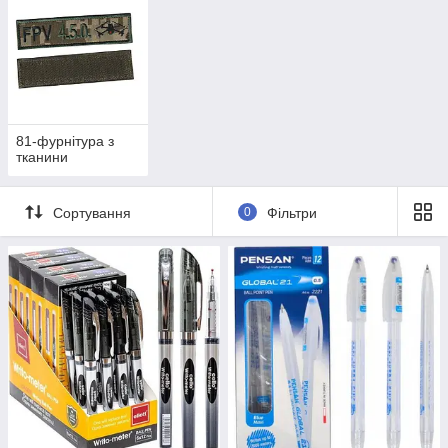
81-фурнітура з
тканини
Сортування
0
Фільтри