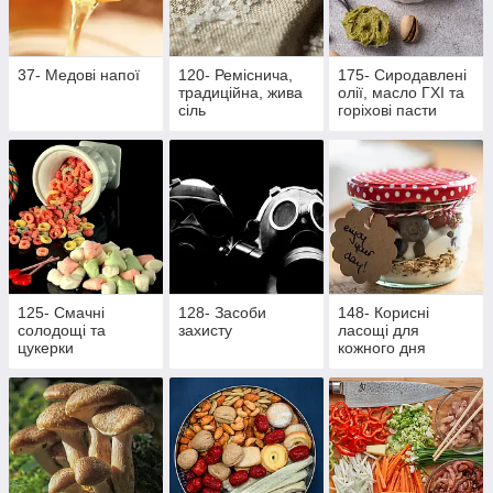
37- Медові напої
120- Реміснича,
175- Сиродавлені
традиційна, жива
олії, масло ГХІ та
сіль
горіхові пасти
125- Смачні
128- Засоби
148- Корисні
солодощі та
захисту
ласощі для
цукерки
кожного дня