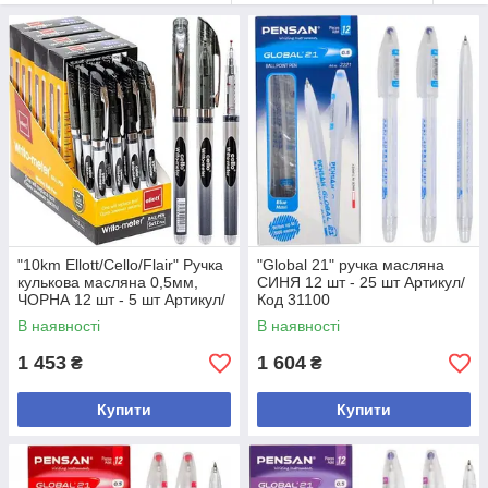
"10km Ellott/Cello/Flair" Ручка
"Global 21" ручка масляна
кулькова масляна 0,5мм,
СИНЯ 12 шт - 25 шт Артикул/
ЧОРНА 12 шт - 5 шт Артикул/
Код 31100
Код 562
В наявності
В наявності
1 453
1 604
₴
₴
Купити
Купити