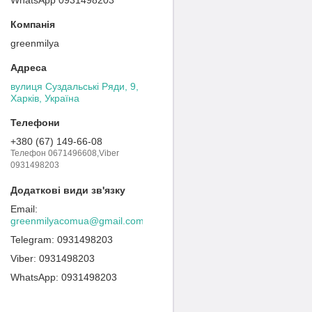
greenmilya
вулиця Суздальські Ряди, 9,
Харків, Україна
+380 (67) 149-66-08
Телефон 0671496608,Viber
0931498203
greenmilyacomua@gmail.com
0931498203
0931498203
0931498203