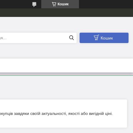
Кошик
Кошик
ців завдяки своїй актуальності, якості або вигідній ціні.