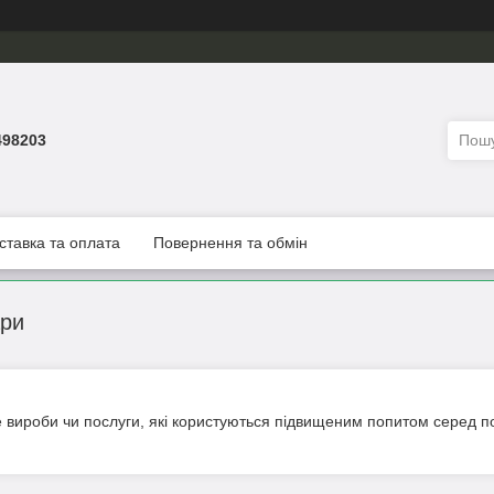
498203
ставка та оплата
Повернення та обмін
ари
вироби чи послуги, які користуються підвищеним попитом серед покуп