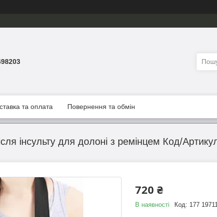
498203
ставка та оплата
Повернення та обмін
сля інсульту для долоні з ремінцем Код/Артику
720 ₴
В наявності
Код:
177 1971