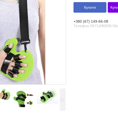
Купити
Купи
+380 (67) 149-66-08
Телефон 0671496608,Vib