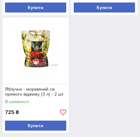
Купити
Купити
Яблучно - морквяний сік
прямого віджиму (3 л) - 2 шт
В наявності
725
₴
Купити