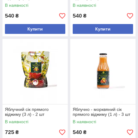
В наявності
В наявності
540
540
₴
₴
Купити
Купити
Яблучний сік прямого
Яблучно - морквяний сік
віджиму (3 л) - 2 шт
прямого віджиму (1 л) - 3 шт
В наявності
В наявності
725
540
₴
₴