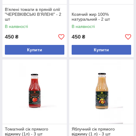
В’ялені томати в пряній олії
"ЧЕРЕВКІВСЬКІ В’ЯЛЕНІ" - 2
Козячий жир 100%
шт
натуральний - 2 шт
В наявності
В наявності
450
450
₴
₴
Купити
Купити
Томатний сік прямого
Яблучний сік прямого
віджиму (1л) - 3 шт
віджиму (1 л) - 3 шт