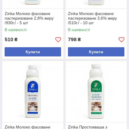
Zinka Молоко фасоване
Zinka Молоко фасоване
пастеризоване 2,8% жиру
пастеризоване 3,6% жиру
/930г./ - 5 шт
/510г./ - 10 шт
В наявності
В наявності
510
798
₴
₴
Купити
Купити
Zinka Молоко фасоване
Zinka Простокваша з