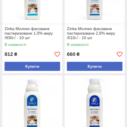
Zinka Молоко фасоване
Zinka Молоко фасоване
пастеризоване 1,0% жиру
пастеризоване 2,8% жиру
/930г./ - 10 шт
/510г./ - 10 шт
В наявності
В наявності
812
660
₴
₴
Купити
Купити