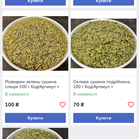
Купити
Купити
Розмарин зелень сушена
Селера сушена подрібнена,
спеція 100 г Код/Артикул +
100 г Код/Артикул +
В наявності
В наявності
100
70
₴
₴
Купити
Купити