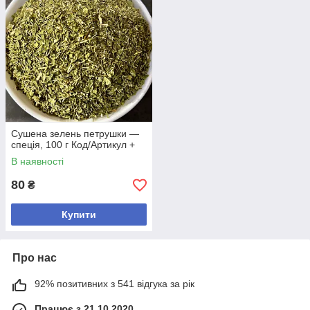
Сушена зелень петрушки —
спеція, 100 г Код/Артикул +
В наявності
80
₴
Купити
Про нас
92% позитивних з 541 відгука за рік
Працює з 21.10.2020