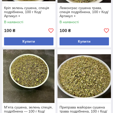
Кріп зелень сушена, спеція
Лемонграс сушена трава,
подрібнена, 100 г Код/
спеція подрібнена, 100 г Код/
Артикул +
Артикул +
В наявності
В наявності
100
100
₴
₴
Купити
Купити
М'ята сушена, зелень спеція,
Приправа майоран сушена
подрібнена — 100 г Код/
трава подрібнена, 100 г Код/