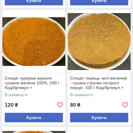
Купити
Купити
Спеція: куркуми коріння
Спеція: перець чилі мелений
сушене мелене 100%, 100 г
- сушені стручки гострого
Код/Артикул +
перцю, 100 г Код/Артикул +
В наявності
В наявності
120
80
₴
₴
Купити
Купити