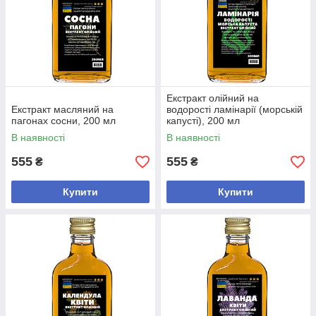
Екстракт олійний на
Екстракт масляний на
водорості ламінарії (морській
пагонах сосни, 200 мл
капусті), 200 мл
В наявності
В наявності
555
555
₴
₴
Купити
Купити