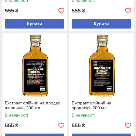
В наявності
В наявності
555
555
₴
₴
Купити
Купити
Екстракт олійний на плодах
Екстракт олійний на
шипшини, 200 мл
прополісі, 200 мл
В наявності
В наявності
555
555
₴
₴