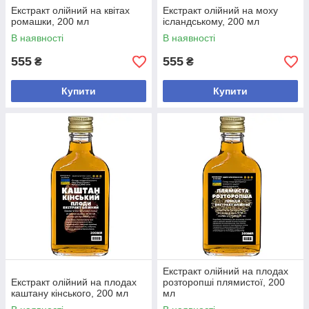
Екстракт олійний на квітах
Екстракт олійний на моху
ромашки, 200 мл
ісландському, 200 мл
В наявності
В наявності
555
555
₴
₴
Купити
Купити
Екстракт олійний на плодах
Екстракт олійний на плодах
розторопші плямистої, 200
каштану кінського, 200 мл
мл