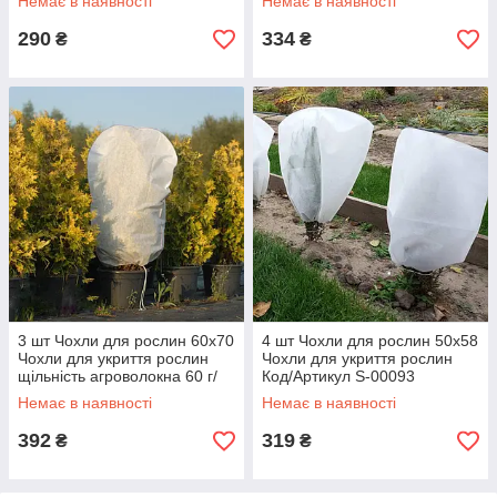
Немає в наявності
Немає в наявності
290
334
₴
₴
3 шт Чохли для рослин 60х70
4 шт Чохли для рослин 50х58
Чохли для укриття рослин
Чохли для укриття рослин
щільнiсть агроволокна 60 г/
Код/Артикул S-00093
м2 Код/Артикул S-00093
Немає в наявності
Немає в наявності
392
319
₴
₴