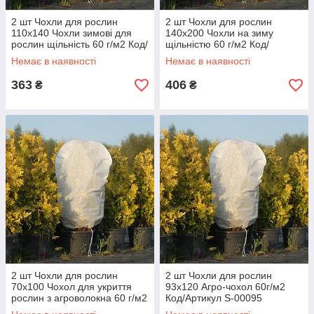
2 шт Чохли для рослин
2 шт Чохли для рослин
110х140 Чохли зимові для
140х200 Чохли на зиму
рослин щільність 60 г/м2 Код/
щільністю 60 г/м2 Код/
Артикул S-00096
Артикул S-00097
Немає в наявності
Немає в наявності
363
406
₴
₴
2 шт Чохли для рослин
2 шт Чохли для рослин
70х100 Чохол для укриття
93х120 Агро-чохол 60г/м2
рослин з агроволокна 60 г/м2
Код/Артикул S-00095
Код/Артикул S-00094