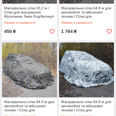
Маскувальна сітка 33,2 м /
Маскувальна сітка 64.8 м для
Сітка для маскування
автомобіля та військової
Мультикам Зима Код/Артикул
техніки / Сітка для
маскування Мультикам Зима
Немає в наявності
Немає в наявності
Код/Артикул
450
1 764
₴
₴
Маскувальна сітка 84.8 м для
Маскувальна сітка 84.8 м для
автомобіля та військової
автомобіля та військової
техніки / Сітка для
техніки / Сітка для
маскування Осінній
маскування Мультикам Зима