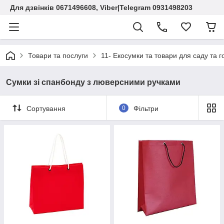
Для дзвінків 0671496608, Viber|Telegram 0931498203
Товари та послуги
11- Екосумки та товари для саду та г
Сумки зі спанбонду з люверсними ручками
Сортування
0
Фільтри