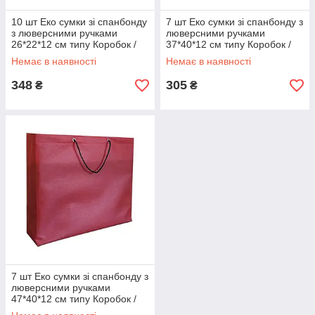
10 шт Еко сумки зі спанбонду
7 шт Еко сумки зі спанбонду з
з люверсними ручками
люверсними ручками
26*22*12 см типу Коробок /
37*40*12 см типу Коробок /
Эко сумки від виробника опт
Эко сумки від виробника опт
Немає в наявності
Немає в наявності
Код/Артикул
Код/Артикул
348
305
₴
₴
7 шт Еко сумки зі спанбонду з
люверсними ручками
47*40*12 см типу Коробок /
Эко сумки від виробника опт