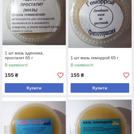
1 шт мазь аденома,
простатит 65 г
1 шт мазь геморрой 65 г
В наявності
В наявності
155
155
₴
₴
Купити
Купити