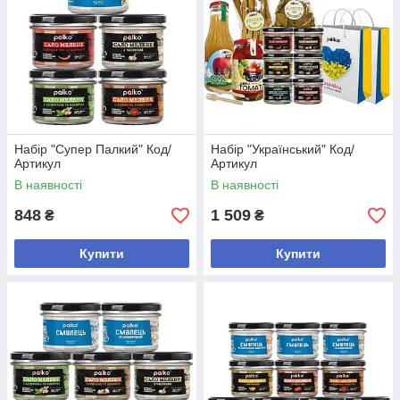
Набір "Супер Палкий" Код/
Набір "Український" Код/
Артикул
Артикул
В наявності
В наявності
848
1 509
₴
₴
Купити
Купити