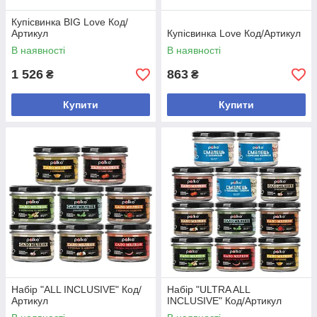
Купісвинка BIG Love Код/
Артикул
Купісвинка Love Код/Артикул
В наявності
В наявності
1 526
863
₴
₴
Купити
Купити
Набір "ALL INCLUSIVE" Код/
Набір "ULTRA ALL
Артикул
INCLUSIVE" Код/Артикул