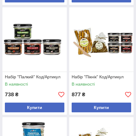
Набір "Палкий" Код/Артикул
Набір "Пікнік" Код/Артикул
В наявності
В наявності
738
877
₴
₴
Купити
Купити