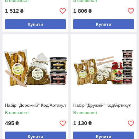
В наявності
В наявності
1 512
1 806
₴
₴
Купити
Купити
Набір "Дорожній" Код/Артикул
Набір "Дружній" Код/Артикул
В наявності
В наявності
495
1 130
₴
₴
Купити
Купити