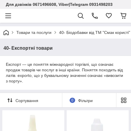
Для дзвінків 0671496608, Viber|Telegram 0931498203
Товари та послуги
40- Біодобавки від ТМ "Смак користі"
40- Експортні товари
Експорт — це поняття міжнародної торгівлі, що означає
продаж товарів чи послуг в інші країни. Поняття походить від
латів. exporto, що у буквальному значенні означає «вивозити
з порту».
Сортування
0
Фільтри