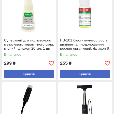
Cуперклей для полімерного
HB-101 біостимулятор росту,
металевого керамічного скла,
цвітіння та плодоношення
міцний, флакон 20 мл, 1 шт
рослин органічний, флакон 8
мл, 1 шт
В наявності
В наявності
299
255
₴
₴
Купити
Купити