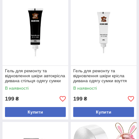
Гель для ремонту та
Гель для ремонту та
відновлення шкіри автокрісла
відновлення шкіри крісла
дивана стільця одягу сумки
дивана одягу сумки взуття
рюкзака взуття чорного
білого кольору, 20 мл, 1 шт
В наявності
В наявності
кольору 20 мл
199
199
₴
₴
Купити
Купити